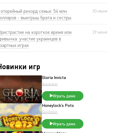
отерейный рекорд семьи: 54 млн.
30 июня
олларов - выигрыш брата и сестры
ристрастие на короткое время или
29 июня
ривычка: участие украинцев в
зартных играх
Новинки игр
Gloria Invicta
Quickspin
Играть демо
Honeylock’s Pots
Quickspin
Играть демо