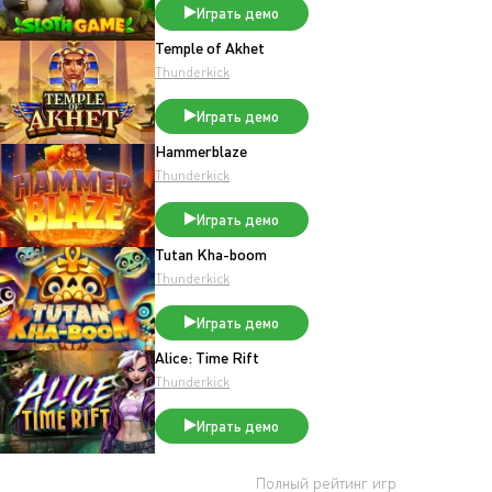
Играть демо
Temple of Akhet
Thunderkick
Играть демо
Hammerblaze
Thunderkick
Играть демо
Tutan Kha-boom
Thunderkick
Играть демо
Alice: Time Rift
Thunderkick
Играть демо
Полный рейтинг игр