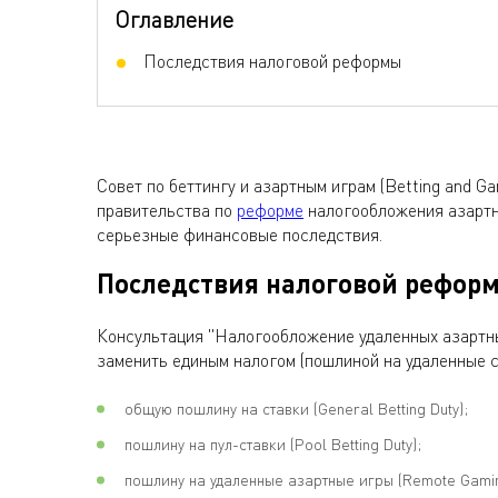
Оглавление
Последствия налоговой реформы
Совет по беттингу и азартным играм (Betting and G
правительства по
реформе
налогообложения азартны
серьезные финансовые последствия.
Последствия налоговой рефор
Консультация "Налогообложение удаленных азартных
заменить единым налогом (пошлиной на удаленные с
общую пошлину на ставки (General Betting Duty);
пошлину на пул-ставки (Pool Betting Duty);
пошлину на удаленные азартные игры (Remote Gamin