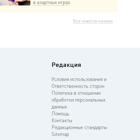
в азартных играх
Все новости казино
Редакция
Условия использования и
Ответственность сторон
Политика в отношении
обработки персональных
данных
Помощь
Контакты
Редакционные стандарты
Sitemap