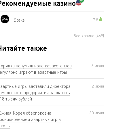
Рекомендуемые казино
Stake
7.8
Все казино
(469)
Читайте также
орядка полумиллиона казахстанцев
3 июля
егулярно играют в азартные игры
зартные игры заставили директора
2 июля
омельского предприятия заплатить
18 тысяч рублей
жная Корея обеспокоена
30 июня
роникновением азартных игр в
колы