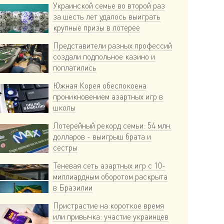
Украинской семье во второй раз
за шесть лет удалось выиграть
крупные призы в лотерее
Представители разных профессий
создали подпольное казино и
поплатились
Южная Корея обеспокоена
проникновением азартных игр в
школы
Лотерейный рекорд семьи: 54 млн.
долларов - выигрыш брата и
сестры
Теневая сеть азартных игр с 10-
миллиардным оборотом раскрыта
в Бразилии
Пристрастие на короткое время
или привычка: участие украинцев