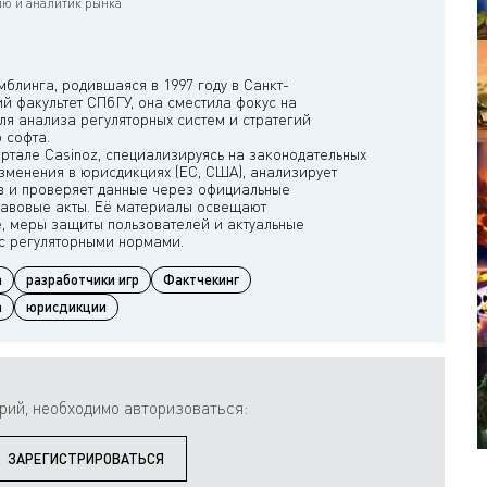
ю и аналитик рынка
блинга, родившаяся в 1997 году в Санкт-
й факультет СПбГУ, она сместила фокус на
для анализа регуляторных систем и стратегий
 софта.
ортале Casinoz, специализируясь на законодательных
изменения в юрисдикциях (ЕС, США), анализирует
в и проверяет данные через официальные
равовые акты. Её материалы освещают
, меры защиты пользователей и актуальные
а
разработчики игр
Фактчекинг
а
юрисдикции
рий, необходимо авторизоваться:
ЗАРЕГИСТРИРОВАТЬСЯ