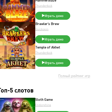
Hammerblaze
Thunderkick
Играть демо
Brawler’s Brew
Quickspin
Играть демо
Temple of Akhet
Thunderkick
Играть демо
Полный рейтинг игр
Топ-5 слотов
Sloth Game
Endorphina