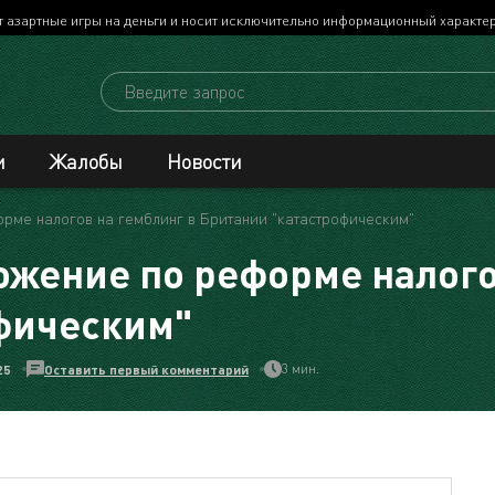
т азартные игры на деньги и носит исключительно информационный характе
и
Жалобы
Новости
рме налогов на гемблинг в Британии "катастрофическим"
жение по реформе налого
фическим"
3 мин.
25
Оставить первый комментарий