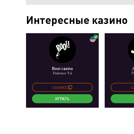
Интересные казино
Booi casino
J
Рейтинг 9.4
Р
CASINOZ
C
ИГРАТЬ