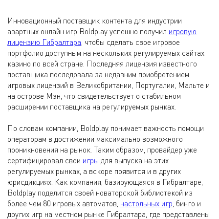
Инновационный поставщик контента для индустрии
азартных онлайн игр Boldplay успешно получил
игровую
лицензию Гибралтара
, чтобы сделать свое игровое
портфолио доступным на нескольких регулируемых сайтах
казино по всей стране. Последняя лицензия известного
поставщика последовала за недавним приобретением
игровых лицензий в Великобритании, Португалии, Мальте и
на острове Мэн, что свидетельствует о стабильном
расширении поставщика на регулируемых рынках.
По словам компании, Boldplay понимает важность помощи
операторам в достижении максимально возможного
проникновения на рынок. Таким образом, провайдер уже
сертифицировал свои
игры
для выпуска на этих
регулируемых рынках, а вскоре появится и в других
юрисдикциях. Как компания, базирующаяся в Гибралтаре,
Boldplay поделится своей новаторской библиотекой из
более чем 80 игровых автоматов,
настольных игр
, бинго и
других игр на местном рынке Гибралтара, где представлены