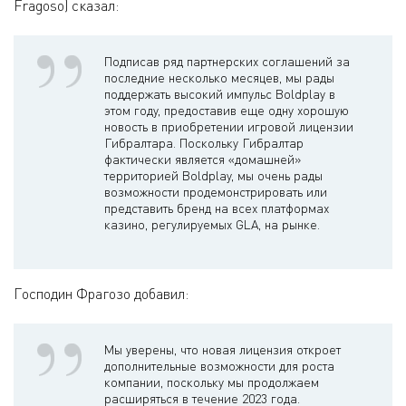
Fragoso) сказал:
Подписав ряд партнерских соглашений за
последние несколько месяцев, мы рады
поддержать высокий импульс Boldplay в
этом году, предоставив еще одну хорошую
новость в приобретении игровой лицензии
Гибралтара. Поскольку Гибралтар
фактически является «домашней»
территорией Boldplay, мы очень рады
возможности продемонстрировать или
представить бренд на всех платформах
казино, регулируемых GLA, на рынке.
Господин Фрагозо добавил:
Мы уверены, что новая лицензия откроет
дополнительные возможности для роста
компании, поскольку мы продолжаем
расширяться в течение 2023 года.