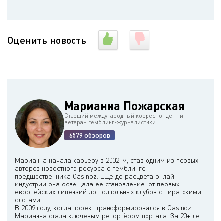
Оценить новость
Марианна Пожарская
Старший международный корреспондент и
ветеран гемблинг-журналистики
6579 обзоров
Марианна начала карьеру в 2002-м, став одним из первых
авторов новостного ресурса о гемблинге —
предшественника Casinoz. Ещё до расцвета онлайн-
индустрии она освещала её становление: от первых
европейских лицензий до подпольных клубов с пиратскими
слотами.
В 2009 году, когда проект трансформировался в Casinoz,
Марианна стала ключевым репортёром портала. За 20+ лет