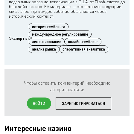
подпольных залов до легализации в США, от Flash-слотов до
блокчейн-казино. Её материалы — это летопись индустрии,
связь эпох, где каждое событие объясняется через
история гемблинга
международное регулирование
Эксперт в:
лицензирование
онлайн-гемблинг
анализ рынка
оперативная аналитика
Чтобы оставить комментарий, необходимо
авторизоваться:
ВОЙТИ
ЗАРЕГИСТРИРОВАТЬСЯ
Интересные казино