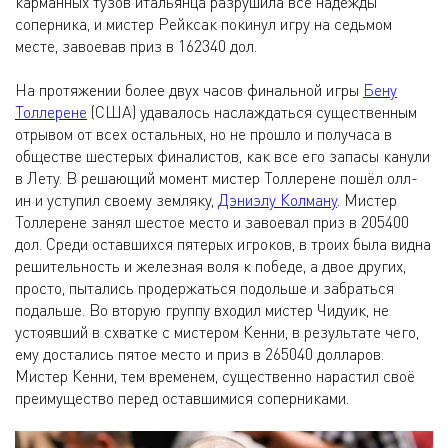
карманных тузов итальянца разрушила все надежды
соперника, и мистер Рейксак покинул игру на седьмом
месте, завоевав приз в 162340 дол.
На протяжении более двух часов финальной игры
Бену
Толлерене
(США) удавалось наслаждаться существенным
отрывом от всех остальных, но не прошло и получаса в
обществе шестерых финалистов, как все его запасы канули
в Лету. В решающий момент мистер Толлерене пошёл олл-
ин и уступил своему земляку,
Дэниэлу Колману
. Мистер
Толлерене занял шестое место и завоевал приз в 205400
дол. Среди оставшихся пятерых игроков, в троих была видна
решительность и железная воля к победе, а двое других,
просто, пытались продержаться подольше и забраться
подальше. Во вторую группу входил мистер Чидуик, не
устоявший в схватке с мистером Кенни, в результате чего,
ему достались пятое место и приз в 265040 долларов.
Мистер Кенни, тем временем, существенно нарастил своё
преимущество перед оставшимися соперниками.