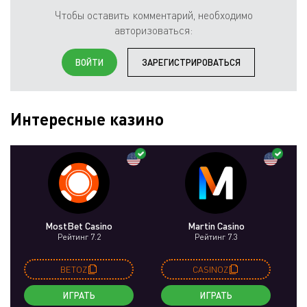
Чтобы оставить комментарий, необходимо
авторизоваться:
ВОЙТИ
ЗАРЕГИСТРИРОВАТЬСЯ
Интересные казино
MostBet Casino
Martin Casino
Рейтинг 7.2
Рейтинг 7.3
BETOZ
CASINOZ
ИГРАТЬ
ИГРАТЬ