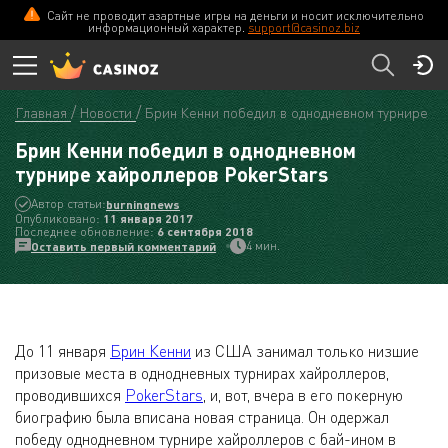
Сайт не проводит азартные игры на деньги и носит исключительно
информационный характер.
support@casinoz.biz
Главная
Новости
Брин Кенни победил в однодневном турнире х
Брин Кенни победил в однодневном
турнире хайроллеров PokerStars
Автор статьи:
burningnews
Опубликовано:
11 января 2017
Последнее обновление:
6 сентября 2018
4 мин.
Оставить первый комментарий
До 11 января
Брин Кенни
из США занимал только низшие
призовые места в однодневных турнирах хайроллеров,
проводившихся
PokerStars
, и, вот, вчера в его покерную
биографию была вписана новая страница. Он одержал
победу однодневном турнире хайроллеров с бай-ином в