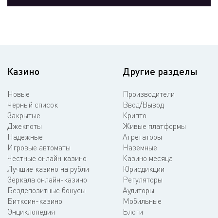
Казино
Другие разделы
Новые
Производители
Черный список
Ввод/Вывод
Закрытые
Крипто
Джекпоты
Живые платформы
Надежные
Агрегаторы
Игровые автоматы
Наземные
Честные онлайн казино
Казино месяца
Лучшие казино на рубли
Юрисдикции
Зеркала онлайн-казино
Регуляторы
Бездепозитные бонусы
Аудиторы
Биткоин-казино
Мобильные
Энциклопедия
Блоги