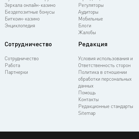
Зеркала онлайн-казино
Регуляторы
Бездепозитные бонусы
Аудиторы
Биткоин-казино
Мобильные
Энциклопедия
Блоги
Жалобы
Сотрудничество
Редакция
Сотрудничество
Условия использования и
Работа
Ответственность сторон
Партнерки
Политика в отношении
обработки персональных
данных
Помощь
Контакты
Редакционные стандарты
Sitemap