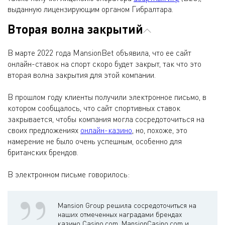
выданную лицензирующим органом Гибралтара.
Вторая волна закрытий
В марте 2022 года MansionBet объявила, что ее сайт
онлайн-ставок на спорт скоро будет закрыт, так что это
вторая волна закрытия для этой компании.
В прошлом году клиенты получили электронное письмо, в
котором сообщалось, что сайт спортивных ставок
закрывается, чтобы компания могла сосредоточиться на
своих предложениях
онлайн-казино
, но, похоже, это
намерение не было очень успешным, особенно для
британских брендов.
В электронном письме говорилось:
Mansion Group решила сосредоточиться на
наших отмеченных наградами брендах
казино Casino.com, MansionCasino.com и