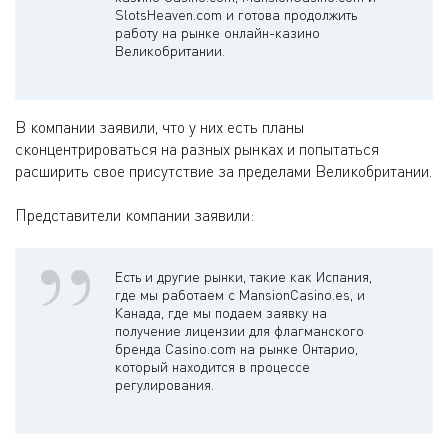
SlotsHeaven.com и готова продолжить
работу на рынке онлайн-казино
Великобритании.
В компании заявили, что у них есть планы
сконцентрироваться на разных рынках и попытаться
расширить свое присутствие за пределами Великобритании.
Представители компании заявили:
Есть и другие рынки, такие как Испания,
где мы работаем с MansionCasino.es, и
Канада, где мы подаем заявку на
получение лицензии для флагманского
бренда Casino.com на рынке Онтарио,
который находится в процессе
регулирования.