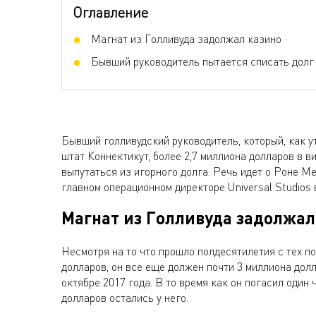
Оглавление
Магнат из Голливуда задолжал казино
Бывший руководитель пытается списать долг
Бывший голливудский руководитель, который, как 
штат Коннектикут, более 2,7 миллиона долларов в в
выпутаться из игорного долга. Речь идет о Роне Ме
главном операционном директоре Universal Studios в
Магнат из Голливуда задолжал
Несмотря на то что прошло полдесятилетия с тех п
долларов, он все еще должен почти 3 миллиона до
октябре 2017 года. В то время как он погасил один 
долларов остались у него.