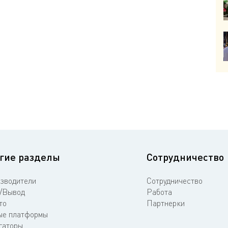
гие разделы
Сотрудничество
зводители
Сотрудничество
/Вывод
Работа
то
Партнерки
е платформы
гаторы