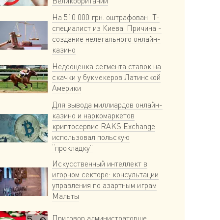
Великобритании
На 510 000 грн. оштрафован IT-
специалист из Киева. Причина -
создание нелегального онлайн-
казино
Недооценка сегмента ставок на
скачки у букмекеров Латинской
Америки
Для вывода миллиардов онлайн-
казино и наркомаркетов
криптосервис RAKS Exchange
использовал польскую
“прокладку”
Искусственный интеллект в
игорном секторе: консультации
управления по азартным играм
Мальты
Приговор администраторше