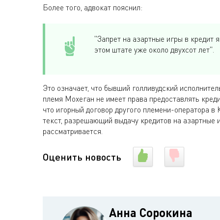
Более того, адвокат пояснил:
"Запрет на азартные игры в кредит 
этом штате уже около двухсот лет".
Это означает, что бывший голливудский исполнитель
племя Мохеган не имеет права предоставлять кред
что игорный договор другого племени-оператора в 
текст, разрешающий выдачу кредитов на азартные и
рассматривается.
Оценить новость
Анна Сорокина