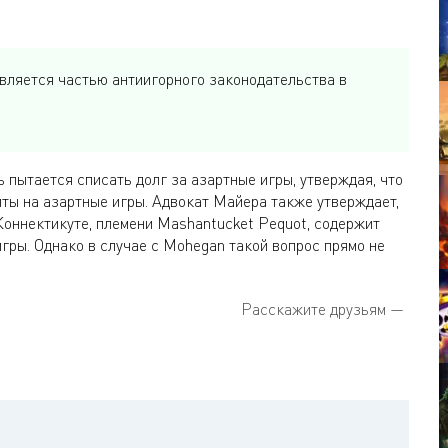
является частью антиигорного законодательства в
 пытается списать долг за азартные игры, утверждая, что
иты на азартные игры. Адвокат Майера также утверждает,
Коннектикуте, племени Mashantucket Pequot, содержит
гры. Однако в случае с Mohegan такой вопрос прямо не
Расскажите друзьям —