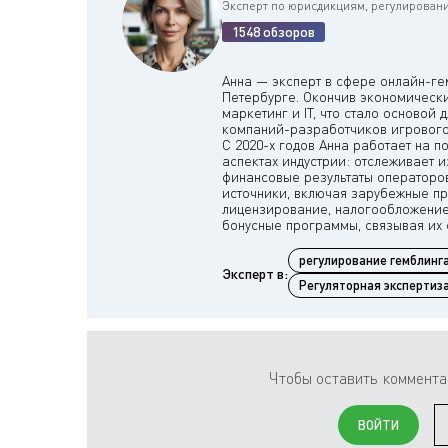
Эксперт по юрисдикциям, регулировани
1548 обзоров
Анна — эксперт в сфере онлайн-гем
Петербурге. Окончив экономически
маркетинг и IT, что стало основой 
компаний-разработчиков игрового
С 2020-х годов Анна работает на п
аспектах индустрии: отслеживает 
финансовые результаты операторо
источники, включая зарубежные п
лицензирование, налогообложение
регулирование гемблинг
Эксперт в:
Регуляторная экспертиз
Чтобы оставить коммента
ВОЙТИ