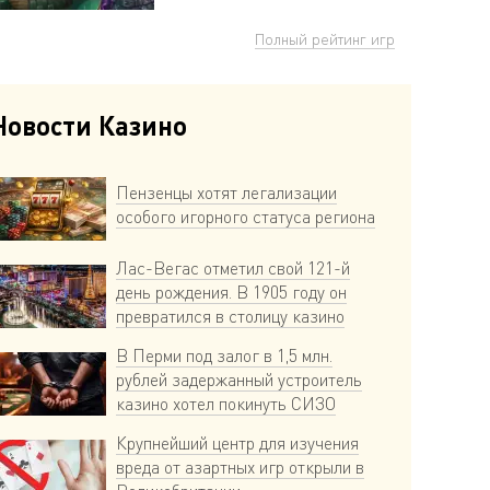
Полный рейтинг игр
Новости Казино
Пензенцы хотят легализации
особого игорного статуса региона
Лас-Вегас отметил свой 121-й
день рождения. В 1905 году он
превратился в столицу казино
В Перми под залог в 1,5 млн.
рублей задержанный устроитель
казино хотел покинуть СИЗО
Крупнейший центр для изучения
вреда от азартных игр открыли в