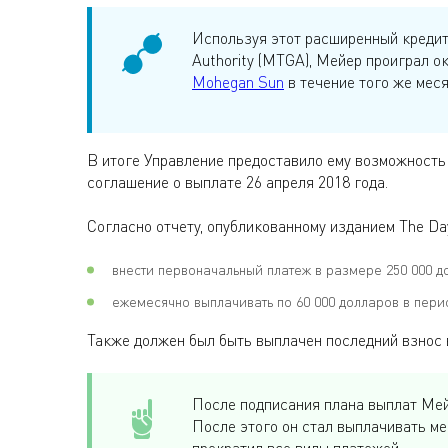
Используя этот расширенный кредит
Authority (MTGA), Мейер проиграл о
Mohegan Sun
в течение того же меся
В итоге Управление предоставило ему возможность
соглашение о выплате 26 апреля 2018 года.
Согласно отчету, опубликованному изданием The Da
внести первоначальный платеж в размере 250 000 д
ежемесячно выплачивать по 60 000 долларов в перио
Также должен был быть выплачен последний взнос в
После подписания плана выплат Мейе
После этого он стал выплачивать ме