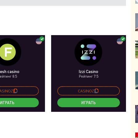
esh casino
Izzi Casino
ейтинг 8.5
Рейтинг 7.5
ASINOZ
CASINOZ
ИГРАТЬ
ИГРАТЬ