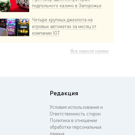
подпольного казино в Запорожье
Четыре крупных джекпота на
игровых автоматах за месяц от
компании IGT
Все новости казино
Редакция
Условия использования и
Ответственность сторон
Политика в отношении
обработки персональных
данных