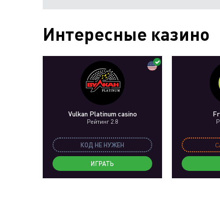
Интересные казино
Vulkan Platinum casino
Fr
Рейтинг 2.8
Р
КОД НЕ НУЖЕН
C
ИГРАТЬ