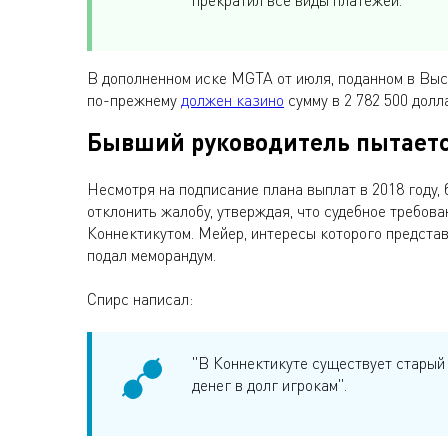
прекратил все виды платежей.
В дополненном иске MGTA от июля, поданном в Выс
по-прежнему
должен казино
сумму в 2 782 500 долл
Бывший руководитель пытаетс
Несмотря на подписание плана выплат в 2018 году,
отклонить жалобу, утверждая, что судебное требо
Коннектикутом. Мейер, интересы которого представл
подал меморандум.
Спирс написал:
"В Коннектикуте существует старый
денег в долг игрокам".