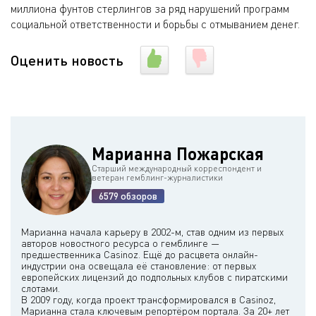
миллиона фунтов стерлингов за ряд нарушений программ
социальной ответственности и борьбы с отмыванием денег.
Оценить новость
Марианна Пожарская
Старший международный корреспондент и
ветеран гемблинг-журналистики
6579 обзоров
Марианна начала карьеру в 2002-м, став одним из первых
авторов новостного ресурса о гемблинге —
предшественника Casinoz. Ещё до расцвета онлайн-
индустрии она освещала её становление: от первых
европейских лицензий до подпольных клубов с пиратскими
слотами.
В 2009 году, когда проект трансформировался в Casinoz,
Марианна стала ключевым репортёром портала. За 20+ лет