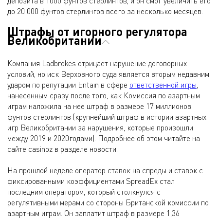
депозита в 1000 фунтов стерлингов, и он смог увеличить его
до 20 000 фунтов стерлингов всего за несколько месяцев.
Штрафы от игорного регулятора
Великобритании
Компания Ladbrokes отрицает нарушение договорных
условий, но иск Верховного суда является вторым недавним
ударом по репутации Entain в сфере
ответственной игры
,
нанесенным сразу после того, как Комиссия по азартным
играм наложила на нее штраф в размере 17 миллионов
фунтов стерлингов (крупнейший штраф в истории азартных
игр Великобритании за нарушения, которые произошли
между 2019 и 2020годами). Подробнее об этом читайте на
сайте casinoz в разделе новости.
На прошлой неделе оператор ставок на спреды и ставок с
фиксированными коэффициентами SpreadEx стал
последним оператором, который столкнулся с
регулятивными мерами со стороны Британской комиссии по
азартным играм. Он заплатит штраф в размере 1,36