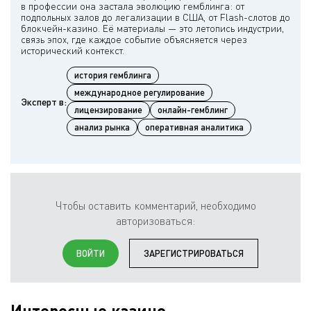
в профессии она застала эволюцию гемблинга: от
подпольных залов до легализации в США, от Flash-слотов до
блокчейн-казино. Её материалы — это летопись индустрии,
связь эпох, где каждое событие объясняется через
история гемблинга
международное регулирование
Эксперт в:
лицензирование
онлайн-гемблинг
анализ рынка
оперативная аналитика
Чтобы оставить комментарий, необходимо
авторизоваться:
ВОЙТИ
ЗАРЕГИСТРИРОВАТЬСЯ
Интересные казино