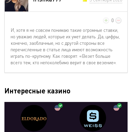
0
И, хотя я не совсем понимаю такие огромные ставки,
но уважаю людей, которые их умет делать. Да, цифры,
конечно, заоблачные, но с другой стороны все
перечисленные в статье лица имеют возможность
играть по-крупному. Как говорят: «Везет больше
всего тем, кто непоколебимо верит в свое везение».
Интересные казино