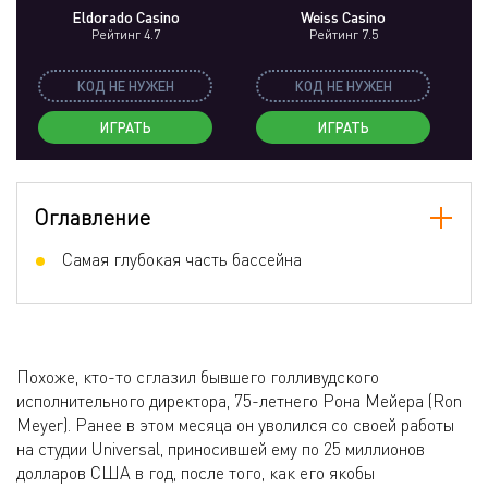
Eldorado Casino
Weiss Casino
Рейтинг 4.7
Рейтинг 7.5
КОД НЕ НУЖЕН
КОД НЕ НУЖЕН
ИГРАТЬ
ИГРАТЬ
Оглавление
Самая глубокая часть бассейна
Похоже, кто-то сглазил бывшего голливудского
исполнительного директора, 75-летнего Рона Мейера (Ron
Meyer). Ранее в этом месяца он уволился со своей работы
на студии Universal, приносившей ему по 25 миллионов
долларов США в год, после того, как его якобы