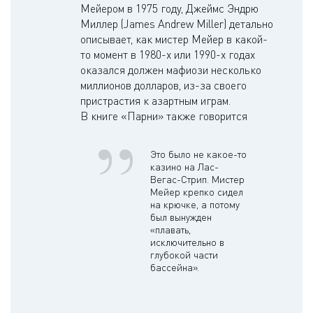
Мейером в 1975 году, Джеймс Эндрю
Миллер (James Andrew Miller) детально
описывает, как мистер Мейер в какой-
то момент в 1980-х или 1990-х годах
оказался должен мафиози несколько
миллионов долларов, из-за своего
пристрастия к азартным играм.
В книге «Парни» также говорится
Это было не какое-то
казино на Лас-
Вегас-Стрип. Мистер
Мейер крепко сидел
на крючке, а потому
был вынужден
«плавать,
исключительно в
глубокой части
бассейна».