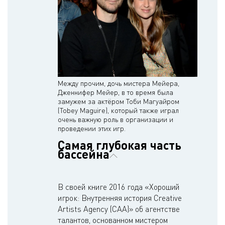
Между прочим, дочь мистера Мейера,
Дженнифер Мейер, в то время была
замужем за актёром Тоби Магуайром
(Tobey Maguire), который также играл
очень важную роль в организации и
проведении этих игр.
Самая глубокая часть
бассейна
В своей книге 2016 года «Хороший
игрок: Внутренняя история Creative
Artists Agency (CAA)» об агентстве
талантов, основанном мистером