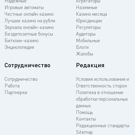
Надежные
Агрегаторы
Игровые автоматы
Наземные
Честные онлайн казино
Казино месяца
Лучшие казино на рубли
Юрисдикции
Зеркала онлайн-казино
Регуляторы
Бездепозитные бонусы
Аудиторы
Биткоин-казино
Мобильные
Энциклопедия
Блоги
Жалобы
Сотрудничество
Редакция
Сотрудничество
Условия использования и
Работа
Ответственность сторон
Партнерки
Политика в отношении
обработки персональных
данных
Помощь
Контакты
Редакционные стандарты
Sitemap