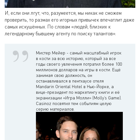
И, если они лгут, что, разумеется, мы никак не сможем
проверить, то размах его игорных привычек впечатлит даже
самых искушённых. По словам «людей, близких к
легендарному бывшему агенту по поиску талантов».
Мистер Мейер - самый масштабный игрок
в кости за всю историю, который за все
годы своего увлечения потратил более 100
миллионов долларов на игры в кости. Ещё
занимая свою должность, он
останавливался в пентхаусе отеля
Mandarin Oriental Hotel в Нью-Йорке, а
вице-президент по маркетингу книги и её
экранизации «Игра Молли» (Molly’s Game).
Casinoz посвятил тем событиям целую
серию материалов.