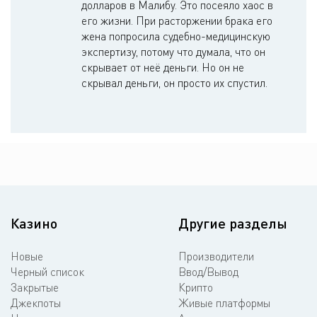
долларов в Малибу. Это посеяло хаос в
его жизни. При расторжении брака его
жена попросила судебно-медицинскую
экспертизу, потому что думала, что он
скрывает от неё деньги. Но он не
скрывал деньги, он просто их спустил.
Казино
Другие разделы
Новые
Производители
Черный список
Ввод/Вывод
Закрытые
Крипто
Джекпоты
Живые платформы