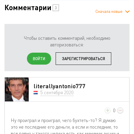
Комментарии
3
Сначала новые
Чтобы оставить комментарий, необходимо
авторизоваться:
ВОЙТИ
ЗАРЕГИСТРИРОВАТЬСЯ
literallyantonio777
5 сентября 2020
0
Ну проиграл и проиграл, чего бухтеть-то? Я думаю
это не последние его деньги, а если и последние, то
все равно у такого челика есть как минимум акции и