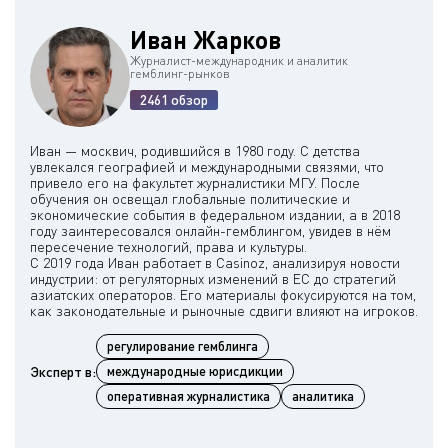
Иван Жарков
Журналист-международник и аналитик
гемблинг-рынков
2461 обзор
Иван — москвич, родившийся в 1980 году. С детства
увлекался географией и международными связями, что
привело его на факультет журналистики МГУ. После
обучения он освещал глобальные политические и
экономические события в федеральном издании, а в 2018
году заинтересовался онлайн-гемблингом, увидев в нём
пересечение технологий, права и культуры.
С 2019 года Иван работает в Casinoz, анализируя новости
индустрии: от регуляторных изменений в ЕС до стратегий
азиатских операторов. Его материалы фокусируются на том,
регулирование гемблинга
Эксперт в:
международные юрисдикции
оперативная журналистика
аналитика