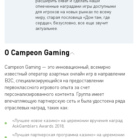
расширить охват и сделать наши
отмеченные наградами игры доступными
для игроков на новых рынках по всему
миру, старая пословица «Дом там, где
сердце», безусловно, все еще звучит
актуальнее.
О Campeon Gaming
Campeon Gaming — это инновационный, всемирно
известный оператор азартных онлайн игр в направлении
B2C, специализирующийся на предоставлении
первоклассного игрового опыта за счет
персонализированного контента. Группа имеет
впечатляющую партнерскую сеть и была удостоена ряда
отраслевых наград, таких как:
«Лучшее новое казино» на церемонии вручения наград
AskGamblers Awards 2018,
«Лучшая партнерская программа казино» на церемонии