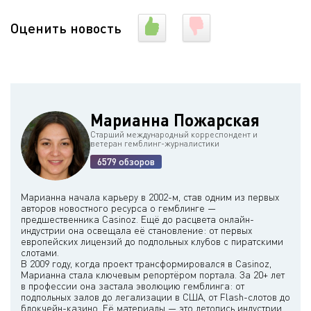
Оценить новость
Марианна Пожарская
Старший международный корреспондент и
ветеран гемблинг-журналистики
6579 обзоров
Марианна начала карьеру в 2002-м, став одним из первых
авторов новостного ресурса о гемблинге —
предшественника Casinoz. Ещё до расцвета онлайн-
индустрии она освещала её становление: от первых
европейских лицензий до подпольных клубов с пиратскими
слотами.
В 2009 году, когда проект трансформировался в Casinoz,
Марианна стала ключевым репортёром портала. За 20+ лет
в профессии она застала эволюцию гемблинга: от
подпольных залов до легализации в США, от Flash-слотов до
блокчейн-казино. Её материалы — это летопись индустрии,