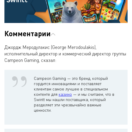
Комментарии
Джордж Меродулакис (George Merodoulakis),
исполнительный директор и коммерческий директор группы
Campeon Gaming, сказал:
Campeon Gaming — это бренд, который
гордится инновациями и поставляет
клиентам самое лучшее в специальном
контенте для
казино
— и мы считаем, что в
Swintt мы нашли поставщика, который
разделяет эти чрезвычайно важные
ценности.