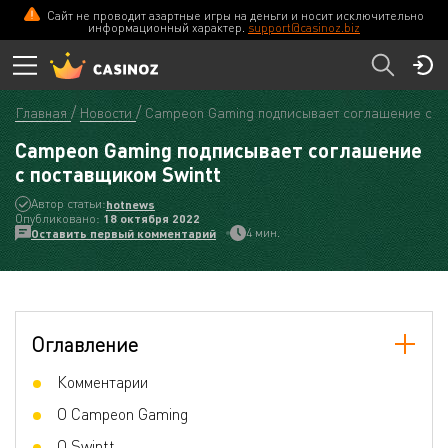
Сайт не проводит азартные игры на деньги и носит исключительно
информационный характер.
support@casinoz.biz
Главная
Новости
Campeon Gaming подписывает соглашение с по
Campeon Gaming подписывает соглашение
с поставщиком Swintt
Автор статьи:
hotnews
Опубликовано:
18 октября 2022
4 мин.
Оставить первый комментарий
Оглавление
Комментарии
О Campeon Gaming
О Swintt