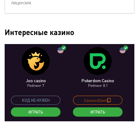
лицензия.
Интересные казино
Joo casino
Pokerdom Casino
Рейтинг 7
Рейтинг 8.1
КОД НЕ НУЖЕН
CasinozDom
ИГРАТЬ
ИГРАТЬ