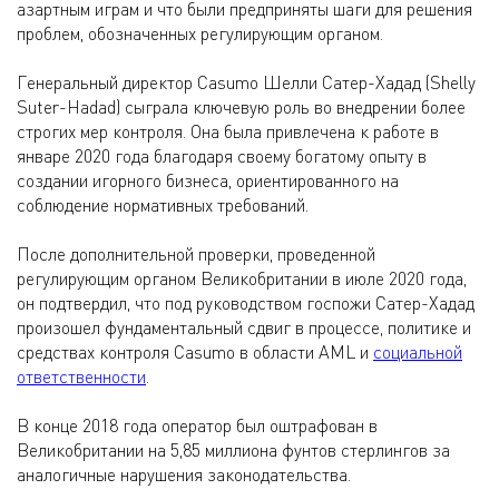
азартным играм и что были предприняты шаги для решения
проблем, обозначенных регулирующим органом.
Генеральный директор Casumo Шелли Сатер-Хадад (Shelly
Suter-Hadad) сыграла ключевую роль во внедрении более
строгих мер контроля. Она была привлечена к работе в
январе 2020 года благодаря своему богатому опыту в
создании игорного бизнеса, ориентированного на
соблюдение нормативных требований.
После дополнительной проверки, проведенной
регулирующим органом Великобритании в июле 2020 года,
он подтвердил, что под руководством госпожи Сатер-Хадад
произошел фундаментальный сдвиг в процессе, политике и
средствах контроля Casumo в области AML и
социальной
ответственности
.
В конце 2018 года оператор был оштрафован в
Великобритании на 5,85 миллиона фунтов стерлингов за
аналогичные нарушения законодательства.