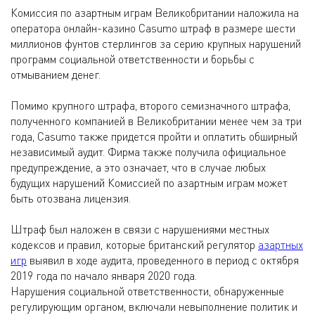
Комиссия по азартным играм Великобритании наложила на
оператора онлайн-казино Casumo штраф в размере шести
миллионов фунтов стерлингов за серию крупных нарушений
программ социальной ответственности и борьбы с
отмыванием денег.
Помимо крупного штрафа, второго семизначного штрафа,
полученного компанией в Великобритании менее чем за три
года, Casumo также придется пройти и оплатить обширный
независимый аудит. Фирма также получила официальное
предупреждение, а это означает, что в случае любых
будущих нарушений Комиссией по азартным играм может
быть отозвана лицензия.
Штраф был наложен в связи с нарушениями местных
кодексов и правил, которые британский регулятор
азартных
игр
выявил в ходе аудита, проведенного в период с октября
2019 года по начало января 2020 года.
Нарушения социальной ответственности, обнаруженные
регулирующим органом, включали невыполнение политик и