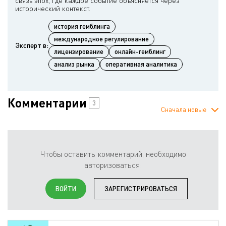
связь эпох, где каждое событие объясняется через
история гемблинга
международное регулирование
Эксперт в:
лицензирование
онлайн-гемблинг
анализ рынка
оперативная аналитика
Комментарии
3
Сначала новые
Чтобы оставить комментарий, необходимо
авторизоваться:
ВОЙТИ
ЗАРЕГИСТРИРОВАТЬСЯ