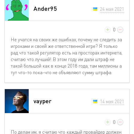
Ander95
24 мая 2021
0
Не учатся на своих же ошибках, почему не следить за
игроками и своей же ответственной игре? Я только
рад что такой регулятор есть на просторах интернета,
считаю что лучший! В этом году им дали штраф не
такой большой как в конце 2018 года, там миллионы а
тут что-то пока-что не объявляют сумму штрафа.
vayper
14 мая 2021
0
По делам им, я считаю что каждый провайдер должен