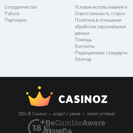
Сотрудничество
Условия использования и
Работа
Ответственность сторон
Партнерки
Политика в отношении
обработки персональных
данных
Помощь
Контакты
Редакционные стандарты
Sitemap
азарт с умом — залог успеха!
2026 © Casinoz —