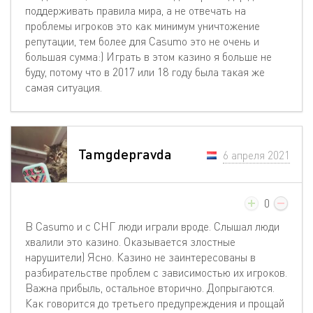
поддерживать правила мира, а не отвечать на
проблемы игроков это как минимум уничтожение
репутации, тем более для Casumo это не очень и
большая сумма:) Играть в этом казино я больше не
буду, потому что в 2017 или 18 году была такая же
самая ситуация.
Tamgdepravda
6 апреля 2021
0
В Casumo и с СНГ люди играли вроде. Слышал люди
хвалили это казино. Оказывается злостные
нарушители) Ясно. Казино не заинтересованы в
разбирательстве проблем с зависимостью их игроков.
Важна прибыль, остальное вторично. Допрыгаются.
Как говорится до третьего предупреждения и прощай