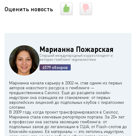
Оценить новость
Марианна Пожарская
Старший международный корреспондент и
ветеран гемблинг-журналистики
6579 обзоров
Марианна начала карьеру в 2002-м, став одним из первых
авторов новостного ресурса о гемблинге —
предшественника Casinoz. Ещё до расцвета онлайн-
индустрии она освещала её становление: от первых
европейских лицензий до подпольных клубов с пиратскими
слотами.
В 2009 году, когда проект трансформировался в Casinoz,
Марианна стала ключевым репортёром портала. За 20+ лет
в профессии она застала эволюцию гемблинга: от
подпольных залов до легализации в США, от Flash-слотов до
блокчейн-казино. Её материалы — это летопись индустрии,