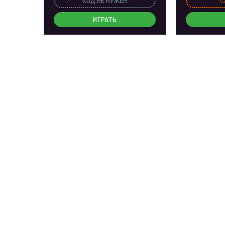
КОД НЕ НУЖЕН
C
ИГРАТЬ