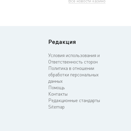
Все новости казино
Редакция
Условия использования и
Ответственность сторон
Политика в отношении
обработки персональных
данных
Помощь
Контакты
Редакционные стандарты
Sitemap