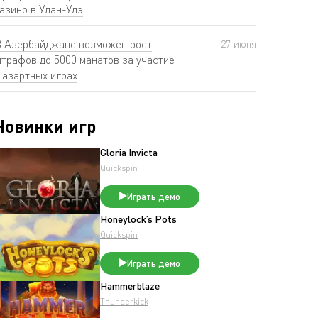
азино в Улан-Удэ
 Азербайджане возможен рост
27 июня
трафов до 5000 манатов за участие
 азартных играх
Новинки игр
Gloria Invicta
Quickspin
Играть демо
Honeylock’s Pots
Quickspin
Играть демо
Hammerblaze
Thunderkick