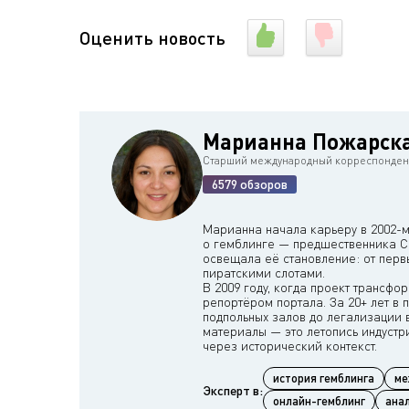
Оценить новость
Марианна Пожарск
Старший международный корреспондент
6579 обзоров
Марианна начала карьеру в 2002-м
о гемблинге — предшественника Ca
освещала её становление: от перв
пиратскими слотами.
В 2009 году, когда проект трансф
репортёром портала. За 20+ лет в
подпольных залов до легализации в
материалы — это летопись индустри
история гемблинга
ме
Эксперт в:
онлайн-гемблинг
ана