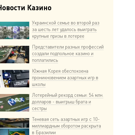
Новости Казино
Украинской семье во второй раз
за шесть лет удалось выиграть
крупные призы в лотерее
Представители разных профессий
создали подпольное казино и
поплатились
Южная Корея обеспокоена
проникновением азартных игр в
школы
Лотерейный рекорд семьи: 54 млн.
долларов - выигрыш брата и
сестры
Теневая сеть азартных игр с 10-
миллиардным оборотом раскрыта
в Бразилии