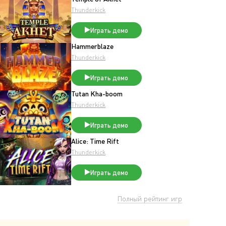
Thunderkick
Играть демо
Hammerblaze
Thunderkick
Играть демо
Tutan Kha-boom
Thunderkick
Играть демо
Alice: Time Rift
Thunderkick
Играть демо
Полный рейтинг игр