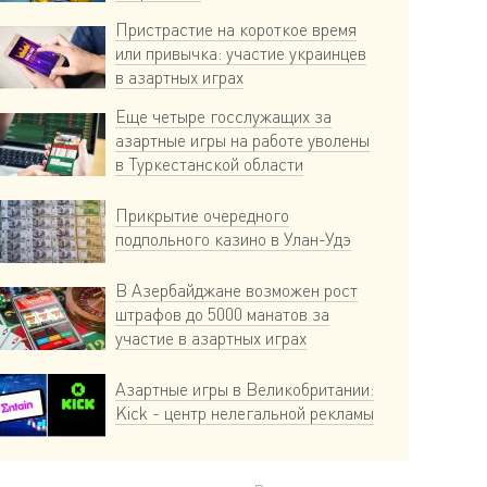
Пристрастие на короткое время
или привычка: участие украинцев
в азартных играх
Еще четыре госслужащих за
азартные игры на работе уволены
в Туркестанской области
Прикрытие очередного
подпольного казино в Улан-Удэ
В Азербайджане возможен рост
штрафов до 5000 манатов за
участие в азартных играх
Азартные игры в Великобритании:
Kick - центр нелегальной рекламы