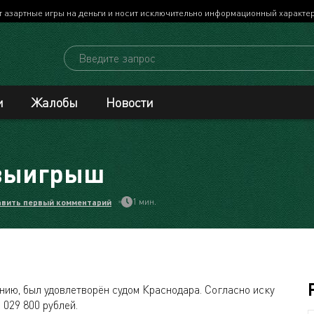
т азартные игры на деньги и носит исключительно информационный характе
и
Жалобы
Новости
 выигрыш
1 мин.
авить первый комментарий
нию, был удовлетворён судом Краснодара. Согласно иску
 029 800 рублей.