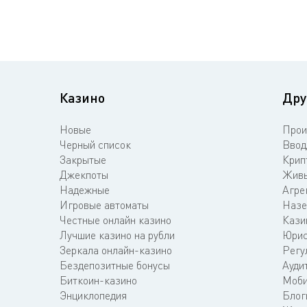
Казино
Дру
Новые
Прои
Черный список
Ввод
Закрытые
Крип
Джекпоты
Живы
Надежные
Агре
Игровые автоматы
Назе
Честные онлайн казино
Кази
Лучшие казино на рубли
Юрис
Зеркала онлайн-казино
Регу
Бездепозитные бонусы
Ауди
Биткоин-казино
Моби
Энциклопедия
Блог