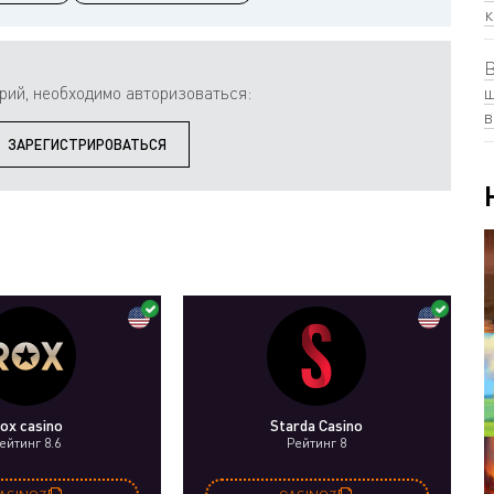
к
В
рий, необходимо авторизоваться:
ш
в
ЗАРЕГИСТРИРОВАТЬСЯ
ox casino
Starda Casino
ейтинг 8.6
Рейтинг 8