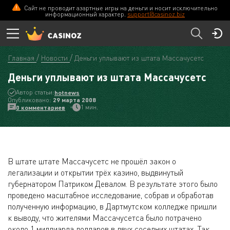
Сайт не проводит азартные игры на деньги и носит исключительно
информационный характер.
support@casinoz.biz
Главная
Новости
Деньги уплывают из штата Массачусетс
Деньги уплывают из штата Массачусетс
Автор статьи:
hotnews
Опубликовано:
29 мартa 2008
1 мин.
0 комментариев
В штате штате Массачусетс не прошёл закон о
легализации и открытии трёх казино, выдвинутый
губернатором Патриком Девалом. В результате этого было
проведено масштабное исследование, собрав и обработав
полученную информацию, в Дартмутском колледже пришли
к выводу, что жителями Массачусетса было потрачено
около 1 миллиарда долларов в двух соседних штатах. Так