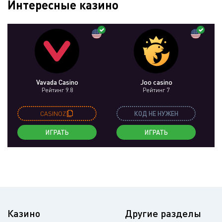
Интересные казино
Vavada Casino
Joo casino
Рейтинг 9.8
Рейтинг 7
CASINOZ
КОД НЕ НУЖЕН
ИГРАТЬ
ИГРАТЬ
Казино
Другие разделы