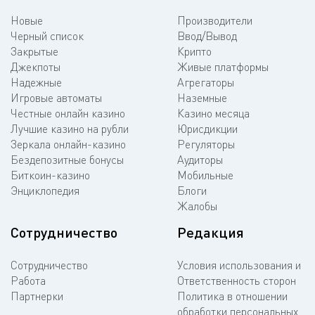
Новые
Производители
Черный список
Ввод/Вывод
Закрытые
Крипто
Джекпоты
Живые платформы
Надежные
Агрегаторы
Игровые автоматы
Наземные
Честные онлайн казино
Казино месяца
Лучшие казино на рубли
Юрисдикции
Зеркала онлайн-казино
Регуляторы
Бездепозитные бонусы
Аудиторы
Биткоин-казино
Мобильные
Энциклопедия
Блоги
Жалобы
Сотрудничество
Редакция
Сотрудничество
Условия использования и
Работа
Ответственность сторон
Партнерки
Политика в отношении
обработки персональных