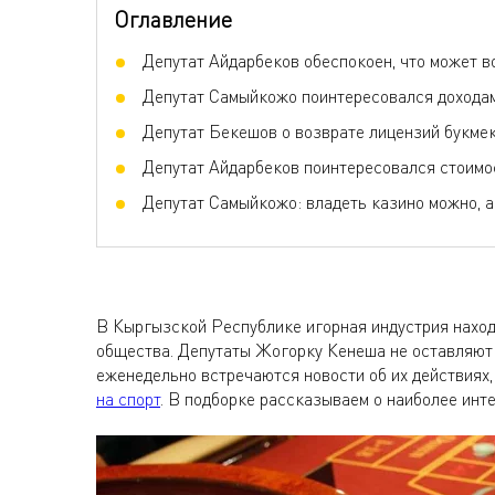
Оглавление
Депутат Айдарбеков обеспокоен, что может в
Депутат Самыйкожо поинтересовался доходам
Депутат Бекешов о возврате лицензий букме
Депутат Айдарбеков поинтересовался стоимо
Депутат Самыйкожо: владеть казино можно, а
В Кыргызской Республике игорная индустрия наход
общества. Депутаты Жогорку Кенеша не оставляют 
еженедельно встречаются новости об их действиях,
на спорт
. В подборке рассказываем о наиболее инте