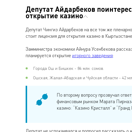
Депутат Айдарбеков поинтерес
открытие казино
Депутат Чингиз Айдарбеков на все том же пленарн
стоит лицензия для открытия казино в Кыргызстане
Замминистра экономики Айнура Усенбекова рассказа
планируется открытие
игорного заведения
:
Города Ош и Бишкек - 84 млн. сомов.
Ошская, Жалал-Абадская и Чуйская области - 42 мл
По второму вопросу прозвучал отве
финансовым рынком Марата Пирназа
казино: “Казино Кристалл” и “Гранд
Депутат не успокаивался и попросил рассказать о н