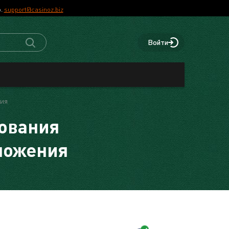
р.
support@casinoz.biz
Войти
ния
сования
дложения