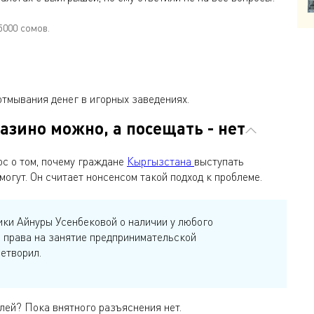
5000 сомов.
отмывания денег в игорных заведениях.
азино можно, а посещать - нет
с о том, почему граждане
Кыргызстана
выступать
могут. Он считает нонсенсом такой подход к проблеме.
ики Айнуры Усенбековой о наличии у любого
 права на занятие предпринимательской
летворил.
лей? Пока внятного разъяснения нет.