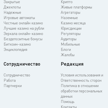
Закрытые
Крипто
Джекпоты
Живые платформы
Надежные
Агрегаторы
Игровые автоматы
Наземные
Честные онлайн казино
Казино месяца
Лучшие казино на рубли
Юрисдикции
Зеркала онлайн-казино
Регуляторы
Бездепозитные бонусы
Аудиторы
Биткоин-казино
Мобильные
Энциклопедия
Блоги
Жалобы
Сотрудничество
Редакция
Сотрудничество
Условия использования и
Работа
Ответственность сторон
Партнерки
Политика в отношении
обработки персональных
данных
Помощь
Контакты