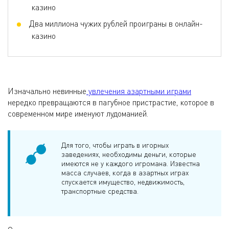
казино
Два миллиона чужих рублей проиграны в онлайн-
казино
Изначально невинные
увлечения азартными играми
нередко превращаются в пагубное пристрастие, которое в
современном мире именуют лудоманией.
Для того, чтобы играть в игорных
заведениях, необходимы деньги, которые
имеются не у каждого игромана. Известна
масса случаев, когда в азартных играх
спускается имущество, недвижимость,
транспортные средства.