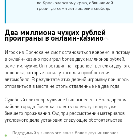
по Краснодарскому краю, обвиняемой
грозит до семи лет лишения свободы.
Два миллиона чужих рублей
проиграны в онлайн-казино
Игрок из Брянска не смог остановиться вовремя, а потому
в онлайн-казино проиграл более двух миллионов рублей,
заметим. чужих. Он поставил на “красное” денежки другого
человека, которые занял у того для приобретения
автомобиля. В результате этих деяний игроману пришлось
отправиться в места не столь отдаленные на два года.
Судебный приговор мужчине был вынесен в Володарском
районе города Брянска, то есть по месту теперь уже
бывшего проживания. Суд при рассмотрении материалов
уголовного дела установил следующие обстоятельства:
Подсудимый у знакомого занял более двух миллионов