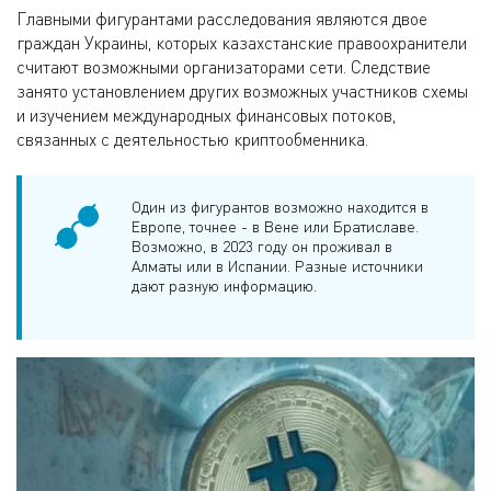
Главными фигурантами расследования являются двое
граждан Украины, которых казахстанские правоохранители
считают возможными организаторами сети. Следствие
занято установлением других возможных участников схемы
и изучением международных финансовых потоков,
связанных с деятельностью криптообменника.
Один из фигурантов возможно находится в
Европе, точнее - в Вене или Братиславе.
Возможно, в 2023 году он проживал в
Алматы или в Испании. Разные источники
дают разную информацию.