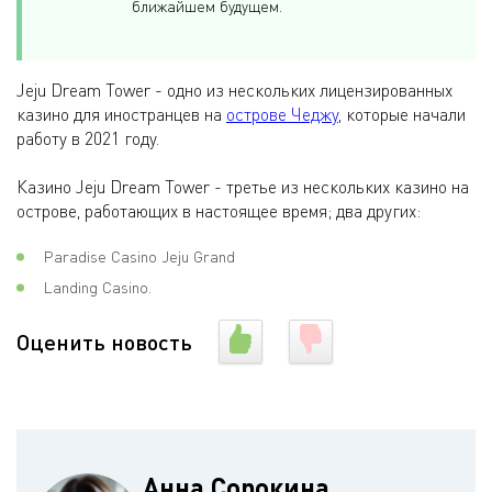
ближайшем будущем.
Jeju Dream Tower - одно из нескольких лицензированных
казино для иностранцев на
острове Чеджу
, которые начали
работу в 2021 году.
Казино Jeju Dream Tower - третье из нескольких казино на
острове, работающих в настоящее время; два других:
Paradise Casino Jeju Grand
Landing Casino.
Оценить новость
Анна Сорокина