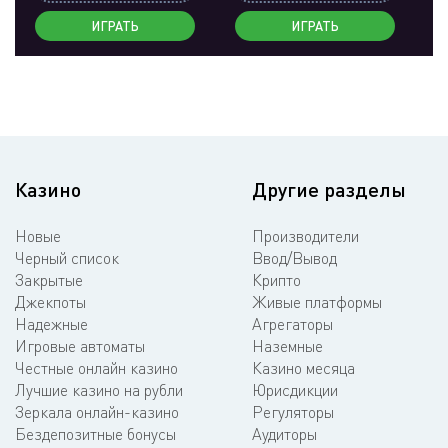
ИГРАТЬ
ИГРАТЬ
Казино
Другие разделы
Новые
Производители
Черный список
Ввод/Вывод
Закрытые
Крипто
Джекпоты
Живые платформы
Надежные
Агрегаторы
Игровые автоматы
Наземные
Честные онлайн казино
Казино месяца
Лучшие казино на рубли
Юрисдикции
Зеркала онлайн-казино
Регуляторы
Бездепозитные бонусы
Аудиторы