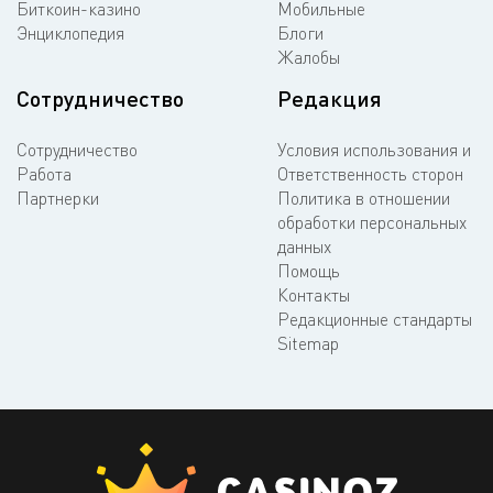
Биткоин-казино
Мобильные
Энциклопедия
Блоги
Жалобы
Сотрудничество
Редакция
Сотрудничество
Условия использования и
Работа
Ответственность сторон
Партнерки
Политика в отношении
обработки персональных
данных
Помощь
Контакты
Редакционные стандарты
Sitemap