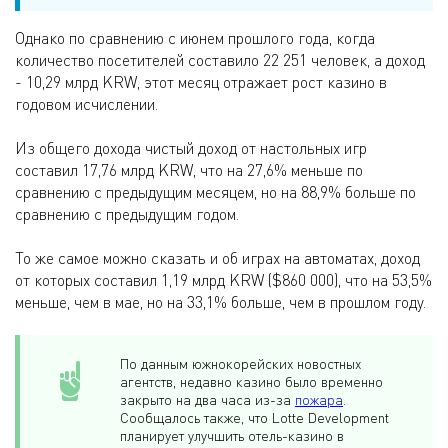
Однако по сравнению с июнем прошлого года, когда
количество посетителей составило 22 251 человек, а доход
- 10,29 млрд KRW, этот месяц отражает рост казино в
годовом исчислении.
Из общего дохода чистый доход от настольных игр
составил 17,76 млрд KRW, что на 27,6% меньше по
сравнению с предыдущим месяцем, но на 88,9% больше по
сравнению с предыдущим годом.
То же самое можно сказать и об играх на автоматах, доход
от которых составил 1,19 млрд KRW ($860 000), что на 53,5%
меньше, чем в мае, но на 33,1% больше, чем в прошлом году.
По данным южнокорейских новостных
агентств, недавно казино было временно
закрыто на два часа из-за
пожара
.
Сообщалось также, что Lotte Development
планирует улучшить отель-казино в