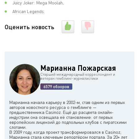
Juicy Joker: Mega Moolah,
African Legends.
Оценить новость
Марианна Пожарская
Старший международный корреспондент и
ветеран гемблинг-журналистики
6579 обзоров
Марианна начала карьеру в 2002-м, став одним из первых
авторов новостного ресурса о гемблинге —
предшественника Casinoz. Ещё до расцвета онлайн-
индустрии она освещала её становление: от первых
европейских лицензий до подпольных клубов с пиратскими
слотами.
В 2009 году, когда проект трансформировался в Casinoz,
Марианна стала ключевым репортёром портала. За 20+ лет