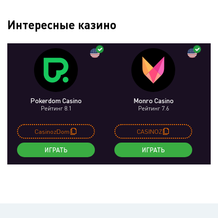
Интересные казино
Pokerdom Casino
Monro Casino
Рейтинг 8.1
Рейтинг 7.6
CasinozDom
CASINOZ
ИГРАТЬ
ИГРАТЬ