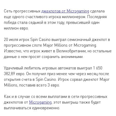
Сеть прогрессивных
джекпотов от Microgaming
сделала
еще одного счастливого игрока миллионером. Последняя
победа стала седьмой в этом году, превысившей один
миллион евро.
20 июля игрок Spin Casino выиграл семизначный джекпот в
прогрессивном слоте Major Millions от Microgaming.
Известно, что игрок живет в Великобритании, но остальные
данные о нем просят сохранить анонимными.
Удачливый любитель игровых автоматов выиграл 1 650
382,89 евро. Он получил приз менее чем через месяц после
открытия счета в Spin Casino. Игрок сорвал джекпот Major
Millions, поставив всего 3 евро.
Как и в случае со всеми выплатами в сети прогрессивных
джекпотов от
Microgaming
, этот выигрыш также будет
выплачиваться единовременно.