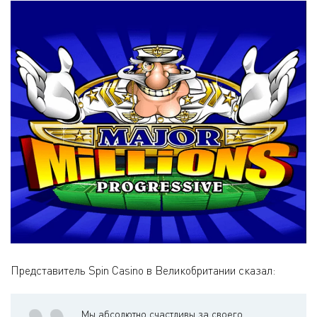
Представитель Spin Casino в Великобритании сказал:
Мы абсолютно счастливы за своего