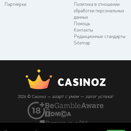
Партнерки
Политика в отношении
обработки персональных
данных
Помощь
Контакты
Редакционные стандарты
Sitemap
азарт с умом — залог успеха!
2026 © Casinoz —
Подписаться на RSS