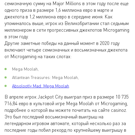
семизначную сумму на Major Millions в этом году после еще
одного приза в размере 1,6 миллиона евро в марте и
джекпота в 1,2 миллиона евро в середине июня. Как
упоминалось выше, игрок из Великобритании стал седьмым
миллионером в сети прогрессивных джекпотов Microgaming
в этом году.
Другие заметные победы на данный момент в 2020 году
включают четыре семизначных и восьмизначных джекпота
от Microgaming на таких слотах:
Mega Moolah,
Atlantean Treasures: Mega Moolah,
Absolootly Mad: Mega Moolah
.
В апреле игрок Jackpot City выиграл приз в размере 10 735
716,84 евро в культовой игре Mega Moolah от Microgaming,
подробнее о которой вы можете почитать на сайте casinoz.
Это был последний восьмизначный выигрыш на
легендарном игровом автомате, который несколько раз за
последние годы побил рекорд по крупнейшему выигрышу в