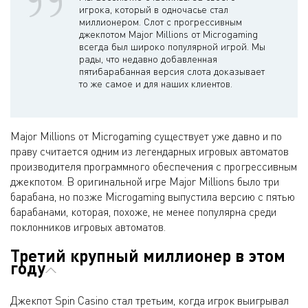
игрока, который в одночасье стал
миллионером. Слот с прогрессивным
джекпотом Major Millions от Microgaming
всегда был широко популярной игрой. Мы
рады, что недавно добавленная
пятибарабанная версия слота доказывает
то же самое и для наших клиентов.
Major Millions от Microgaming существует уже давно и по
праву считается одним из легендарных игровых автоматов
производителя программного обеспечения с прогрессивным
джекпотом. В оригинальной игре Major Millions было три
барабана, но позже Microgaming выпустила версию с пятью
барабанами, которая, похоже, не менее популярна среди
поклонников игровых автоматов.
Третий крупный миллионер в этом
году
Джекпот Spin Casino стал третьим, когда игрок выигрывал