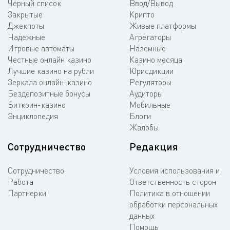
Черный список
Ввод/Вывод
Закрытые
Крипто
Джекпоты
Живые платформы
Надежные
Агрегаторы
Игровые автоматы
Наземные
Честные онлайн казино
Казино месяца
Лучшие казино на рубли
Юрисдикции
Зеркала онлайн-казино
Регуляторы
Бездепозитные бонусы
Аудиторы
Биткоин-казино
Мобильные
Энциклопедия
Блоги
Жалобы
Сотрудничество
Редакция
Сотрудничество
Условия использования и
Работа
Ответственность сторон
Партнерки
Политика в отношении
обработки персональных
данных
Помощь