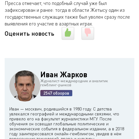
Пресса отмечает, что подобный случай уже был
зафиксирован и ранее: тогда в области Жетысу один из
государственных служащих также был уволен сразу после
выявления его участие в азартных играх.
Оценить новость
Иван Жарков
Журналист-международник и аналитик
гемблинг-рынков
2547 обзоров
Иван — москвич, родившийся в 1980 году. С детства
увлекался географией и международными связями, что
привело его на факультет журналистики МГУ. После
обучения он освещал глобальные политические и
экономические события в федеральном издании, а в 2018
году заинтересовался онлайн-гемблингом, увидев в нём
пересечение технологий, права и культуры.