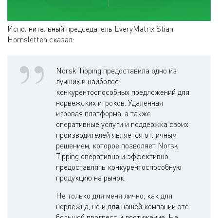
Исполнительный председатель EveryMatrix Stian
Hornsletten сказал:
Norsk Tipping предоставила одно из
лучших и наиболее
конкурентоспособных предложений для
норвежских игроков. Удаленная
игровая платформа, а также
оперативные услуги и поддержка своих
производителей является отличным
решением, которое позволяет Norsk
Tipping оперативно и эффективно
предоставлять конкурентоспособную
продукцию на рынок.
Не только для меня лично, как для
норвежца, но и для нашей компании это
большой прогресс и достижение. На