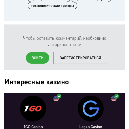
технологические тренды
Чтобы оставить комментарий, необходимо
авторизоваться:
ВОЙТИ
ЗАРЕГИСТРИРОВАТЬСЯ
Интересные казино
1GO Casino
Legzo Casino