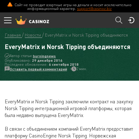
Сайт не проводит азартные игры на деньги и носит исключительно
информационный характер.
support@casinoz.biz
Главная
Новости
EveryMatrix и Norsk Tipping объединяются
EveryMatrix и Norsk Tipping объединяются
Автор статьи:
burningnews
Опубликовано:
29 декабря 2016
Последнее обновление:
6 сентября 2018
2 мин.
Оставить первый комментарий
EveryMatrix и Norsk Tipping заключили контракт на закупку
Norsk Tipping интеграционной игровой платформы, которая
была недавно выпущена EveryMatrix.
В связи с объединением компаний EveryMatrix предоставит
платформу CasinoEngine Norsk Tipping. Норвежская