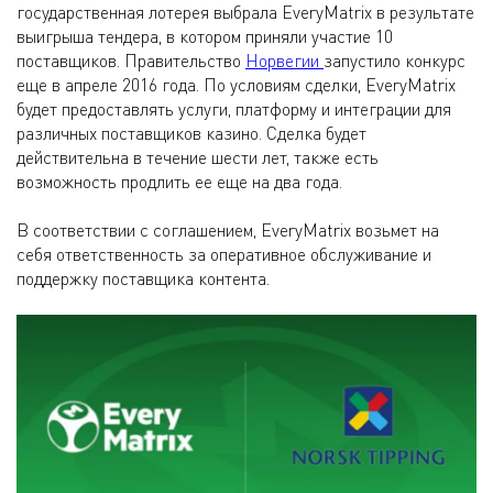
государственная лотерея выбрала EveryMatrix в результате
выигрыша тендера, в котором приняли участие 10
поставщиков. Правительство
Норвегии
запустило конкурс
еще в апреле 2016 года. По условиям сделки, EveryMatrix
будет предоставлять услуги, платформу и интеграции для
различных поставщиков казино. Сделка будет
действительна в течение шести лет, также есть
возможность продлить ее еще на два года.
В соответствии с соглашением, EveryMatrix возьмет на
себя ответственность за оперативное обслуживание и
поддержку поставщика контента.