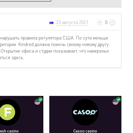
23 августа 2021
0
е нарушать правила регулятора США. По сути меньше
ритории. Kindred должна помочь своему новому другу
 Открытие офиса и студии показывает, что намеренье
ться здесь.
esh casino
Casoo casino