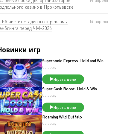
словные сроки для организаторов
14 апреля
одпольного казино в Прокопьевске
IFA чистит стадионы от рекламы
14 апреля
емблинга перед ЧМ-2026
Новинки игр
Supersonic Express: Hold and Win
Octoplay
Играть демо
Super Cash Boost: Hold & Win
Octoplay
Играть демо
Roaming Wild Buffalo
Octoplay