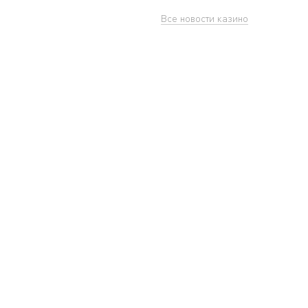
Все новости казино