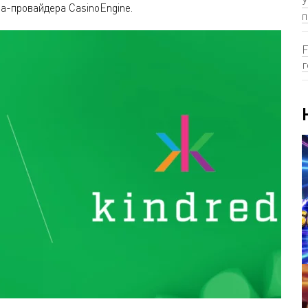
У
а-провайдера CasinoEngine.
п
F
г