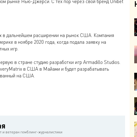
ом рынке Нью-Джерси. С тех пор через свой бренд Unibet
ix в дальнейшем расширении на рынок США. Компания
рике в ноябре 2020 года, когда подала заявку на
ных игр.
рвую в стране студию разработки игр Armadillo Studios.
EveryMatrix в США в Майами и будет разрабатывать
рованный на США.
ая
 и ветеран гемблинг-журналистики