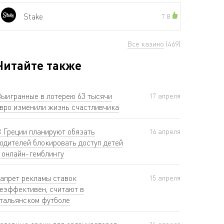
Stake
7.8
Все казино
(469)
Читайте также
ыигранные в лотерею 63 тысячи
17 апреля
вро изменили жизнь счастливчика
 Греции планируют обязать
16 апреля
одителей блокировать доступ детей
 онлайн-гемблингу
апрет рекламы ставок
15 апреля
еэффективен, считают в
тальянском футболе