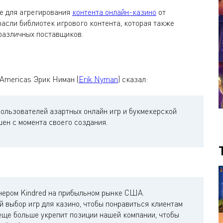
ие для агрегирования
контента онлайн-казино
от
расли библиотек игрового контента, которая также
различных поставщиков.
 Americas Эрик Ниман (
Erik Nyman
) сказал:
пользователей азартных онлайн игр и букмекерской
шен с момента своего создания.
нером Kindred на прибыльном рынке США.
й выбор игр для казино, чтобы понравиться клиентам
еще больше укрепит позиции нашей компании, чтобы