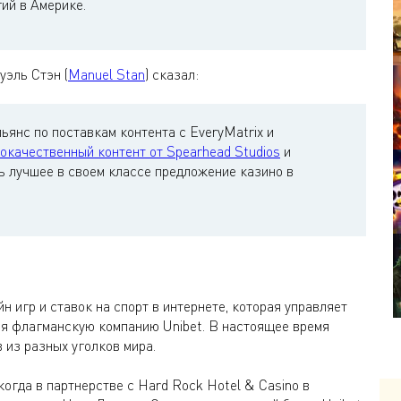
ий в Америке.
эль Стэн (
Manuel Stan
) сказал:
ьянс по поставкам контента с EveryMatrix и
окачественный контент от Spearhead Studios
и
ть лучшее в своем классе предложение казино в
н игр и ставок на спорт в интернете, которая управляет
я флагманскую компанию Unibet. В настоящее время
 из разных уголков мира.
огда в партнерстве с Hard Rock Hotel & Casino в