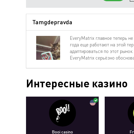
Tamgdepravda
EveryMatrix главное теперь н
года еще работают на этой тер
адаптироваться по этот рынок.
EveryMatrix серьёзно обоснова
Интересные казино
Booi casino
Fr