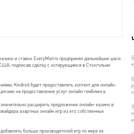
В
азино и ставок EveryMatrix предпринял дальнейшие шаги
е
 США, подписав сделку с котирующимся в Стокгольме
В
иями, Kindred будет предоставлять контент для онлайн-
р
ицензию на предоставление услуг онлайн гемблинга.
к
 значительно расширить предложение онлайн-казино в
З
овайдера азартных онлайн игр из его собственных
н
и
 добавлять больше производителей игр по мере их