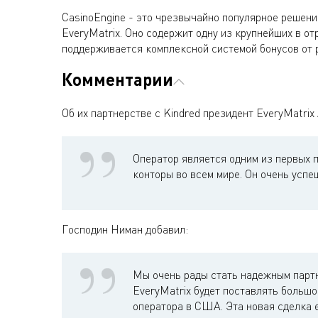
CasinoEngine - это чрезвычайно популярное решен
EveryMatrix. Оно содержит одну из крупнейших в от
поддерживается комплексной системой бонусов от 
Комментарии
Об их партнерстве с Kindred президент EveryMatrix
Оператор является одним из первых 
конторы во всем мире. Он очень успе
Господин Ниман добавил:
Мы очень рады стать надежным парт
EveryMatrix будет поставлять большо
оператора в США. Эта новая сделка 