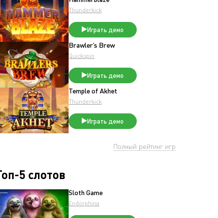
Thunderkick
Играть демо
Brawler’s Brew
Quickspin
Играть демо
Temple of Akhet
Thunderkick
Играть демо
Полный рейтинг игр
Топ-5 слотов
Sloth Game
Endorphina