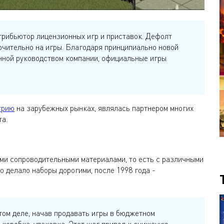
трибьютор лицензионных игр и приставок. Дефолт
ючительно на игры. Благодаря принципиально новой
нной руководством компании, официальные игры
трию
на зарубежных рынках, являлась партнером многих
а.
ими сопроводительными материалами, то есть с различными
то делало наборы дорогими, после 1998 года -
том деле, начав продавать игры в бюджетном