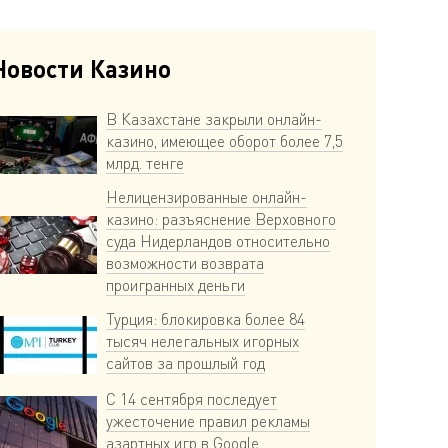
Новости Казино
В Казахстане закрыли онлайн-
казино, имеющее оборот более 7,5
млрд. тенге
Нелицензированные онлайн-
казино: разъяснение Верховного
суда Нидерландов относительно
возможности возврата
проигранных деньги
Турция: блокировка более 84
тысяч нелегальных игорных
сайтов за прошлый год
С 14 сентября последует
ужесточение правил рекламы
азартных игр в Google