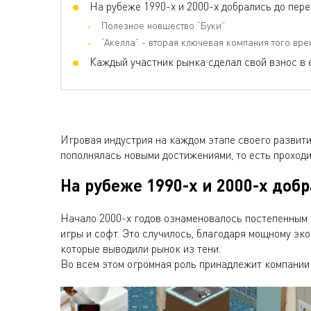
На рубеже 1990-х и 2000-х добрались до пер
Полезное новшество “Буки”
“Акелла” - вторая ключевая компания того вр
Каждый участник рынка сделал свой взнос в 
Игровая индустрия на каждом этапе своего развити
пополнялась новыми достижениями, то есть проход
На рубеже 1990-х и 2000-х доб
Начало 2000-х годов ознаменовалось постепенным 
игры и софт. Это случилось, благодаря мощному эк
которые выводили рынок из тени.
Во всем этом огромная роль принадлежит компании “