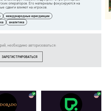
тских операторов. Его материалы фокусируются на
а
международные юрисдикции
ика
аналитика
рий, необходимо авторизоваться:
ЗАРЕГИСТРИРОВАТЬСЯ