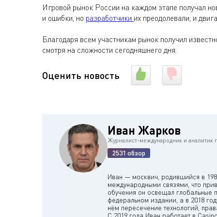
Игровой рынок России на каждом этапе получал но
и ошибки, но
разработчики
их преодолевали, и двиг
Благодаря всем участникам рынок получил известно
смотря на сложности сегодняшнего дня.
Оценить новость
Иван Жарков
Журналист-международник и аналитик 
2531 обзор
Иван — москвич, родившийся в 1980
международными связями, что прив
обучения он освещал глобальные 
федеральном издании, а в 2018 го
нём пересечение технологий, права
С 2019 года Иван работает в Casin