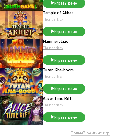
Играть демо
Temple of Akhet
Thunderkick
Играть демо
Hammerblaze
Thunderkick
Играть демо
Tutan Kha-boom
Thunderkick
Играть демо
Alice: Time Rift
Thunderkick
Играть демо
Полный рейтинг игр