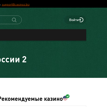
р.
support@casinoz.biz
Войти
ссии 2
Рекомендуемые казино