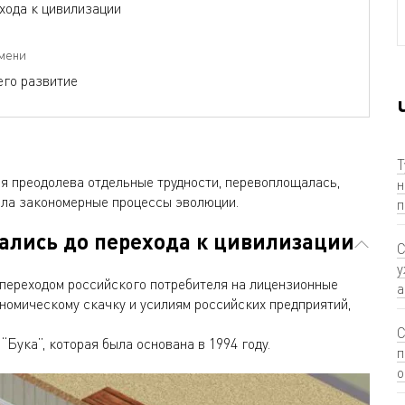
ехода к цивилизации
емени
его развитие
Т
я преодолева отдельные трудности, перевоплощалась,
н
ила закономерные процессы эволюции.
п
рались до перехода к цивилизации
С
у
переходом российского потребителя на лицензионные
а
ономическому скачку и усилиям российских предприятий,
С
Бука”, которая была основана в 1994 году.
п
о