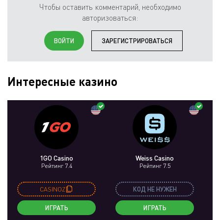
Чтобы оставить комментарий, необходимо
авторизоваться:
ВОЙТИ
ЗАРЕГИСТРИРОВАТЬСЯ
Интересные казино
1GO Casino
Weiss Casino
Рейтинг 7.4
Рейтинг 7.5
CASINOZ
КОД НЕ НУЖЕН
ИГРАТЬ
ИГРАТЬ