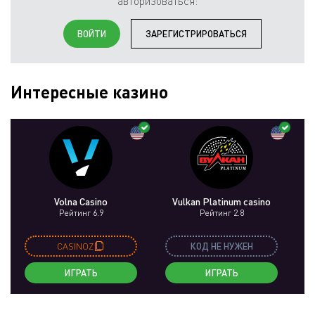
авторизоваться:
ВОЙТИ
ЗАРЕГИСТРИРОВАТЬСЯ
Интересные казино
Volna Casino
Vulkan Platinum casino
Рейтинг 6.9
Рейтинг 2.8
CASINOZ
КОД НЕ НУЖЕН
ИГРАТЬ
ИГРАТЬ