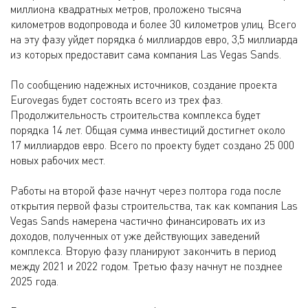
миллиона квадратных метров, проложено тысяча
километров водопровода и более 30 километров улиц. Всего
на эту фазу уйдет порядка 6 миллиардов евро, 3,5 миллиарда
из которых предоставит сама компания Las Vegas Sands.
По сообщению надежных источников, создание проекта
Eurovegas будет состоять всего из трех фаз.
Продолжительность строительства комплекса будет
порядка 14 лет. Общая сумма инвестиций достигнет около
17 миллиардов евро. Всего по проекту будет создано 25 000
новых рабочих мест.
Работы на второй фазе начнут через полтора года после
открытия первой фазы строительства, так как компания Las
Vegas Sands намерена частично финансировать их из
доходов, полученных от уже действующих заведений
комплекса. Вторую фазу планируют закончить в период
между 2021 и 2022 годом. Третью фазу начнут не позднее
2025 года.