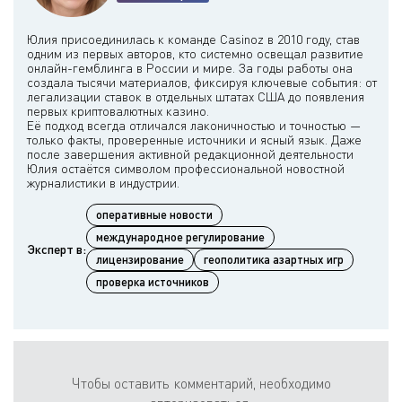
Юлия присоединилась к команде Casinoz в 2010 году, став
одним из первых авторов, кто системно освещал развитие
онлайн-гемблинга в России и мире. За годы работы она
создала тысячи материалов, фиксируя ключевые события: от
легализации ставок в отдельных штатах США до появления
первых криптовалютных казино.
Её подход всегда отличался лаконичностью и точностью —
только факты, проверенные источники и ясный язык. Даже
после завершения активной редакционной деятельности
Юлия остаётся символом профессиональной новостной
оперативные новости
международное регулирование
Эксперт в:
лицензирование
геополитика азартных игр
проверка источников
Чтобы оставить комментарий, необходимо