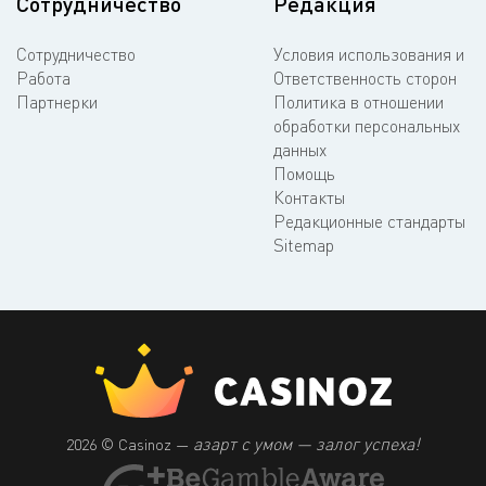
Сотрудничество
Редакция
Сотрудничество
Условия использования и
Работа
Ответственность сторон
Партнерки
Политика в отношении
обработки персональных
данных
Помощь
Контакты
Редакционные стандарты
Sitemap
азарт с умом — залог успеха!
2026 © Casinoz —