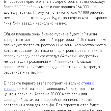
В процессе первого этапа в сфере строительства создадут
более 50 000 рабочих мест и еще порядка 164 000 – на
других участках. К тому же появится около 97 000 рабочих
мест в косвенных позициях. Будет возведено 4 отеля уровня
4-х и 5-ти звезд и несколько казино.
Общая площадь зоны бизнес-туризма будет 149 тысяч
квадратных метров, торговой территории – 136 тысяч. Также
планируют построить ресторанные зоны, количество мест в
которых составит 5.2 тысячи. Под игровые развлечения в
первой очереди проекта отведут 64 тысячи квадратных
метров, а для проживания – 1,4 миллиона. Площадь
парковых стоянок будет порядка 550 тысяч кв. метров, а
бассейнов – 72 тысячи.
В проекте первого этапа построят не только
отели с
казино
, но и 6 театров, стационарный цирк, торговые
центры, павильон Arena на 20 000 мест, залы для
совещаний, амфитеатр, бассейны, теннисные корты,
рестораны и поля для гольфа. Для строительства будет
использовано 600 000 тонн металлоконструкций и бетона.