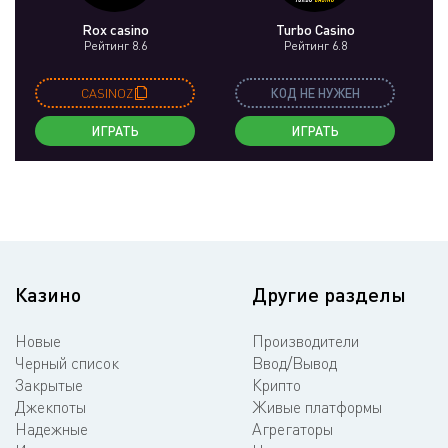
Rox casino
Turbo Casino
Рейтинг 8.6
Рейтинг 6.8
CASINOZ
КОД НЕ НУЖЕН
ИГРАТЬ
ИГРАТЬ
Казино
Другие разделы
Новые
Производители
Черный список
Ввод/Вывод
Закрытые
Крипто
Джекпоты
Живые платформы
Надежные
Агрегаторы