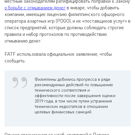
местным законодателям ратифицировать поправки к Закону
о борьбе с отмыванием денег
в январе, чтобы добавить
компании, имеющие лицензию филиппинского офшорного
оператора азартных игр (POGO), и их «поставщиков услуг» в
список предприятий, которые должны соблюдать строгие
правила и набор протоколов по противодействию
отмыванию денег.
FATF использовала официальное заявление, чтобы
сообщить:
Филиппины добились прогресса в ряде
рекомендуемых действий по повышению
технического соответствия и
эффективности после завершения оценки
2019 года, в том числе путем устранения
технических недостатков в отношении
целевых финансовых санкций.
Однако организация со штаб-квартирой в Париже