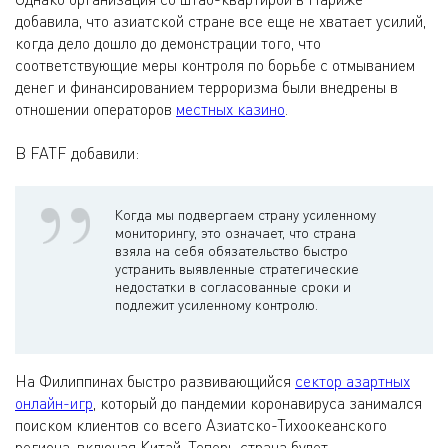
добавила, что азиатской стране все еще не хватает усилий,
когда дело дошло до демонстрации того, что
соответствующие меры контроля по борьбе с отмыванием
денег и финансированием терроризма были внедрены в
отношении операторов
местных казино
.
В FATF добавили:
Когда мы подвергаем страну усиленному
мониторингу, это означает, что страна
взяла на себя обязательство быстро
устранить выявленные стратегические
недостатки в согласованные сроки и
подлежит усиленному контролю.
На Филиппинах быстро развивающийся
сектор азартных
онлайн-игр
, который до пандемии коронавируса занимался
поиском клиентов со всего Азиатско-Тихоокеанского
региона, включая Китай. Теперь страна будет