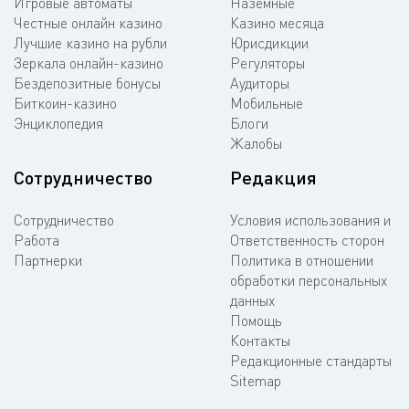
Игровые автоматы
Наземные
Честные онлайн казино
Казино месяца
Лучшие казино на рубли
Юрисдикции
Зеркала онлайн-казино
Регуляторы
Бездепозитные бонусы
Аудиторы
Биткоин-казино
Мобильные
Энциклопедия
Блоги
Жалобы
Сотрудничество
Редакция
Сотрудничество
Условия использования и
Работа
Ответственность сторон
Партнерки
Политика в отношении
обработки персональных
данных
Помощь
Контакты
Редакционные стандарты
Sitemap