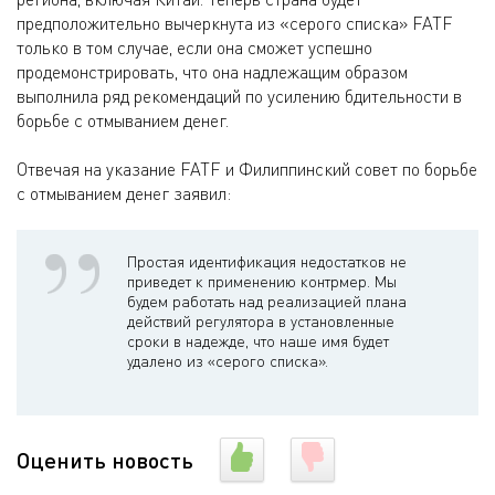
предположительно вычеркнута из «серого списка» FATF
только в том случае, если она сможет успешно
продемонстрировать, что она надлежащим образом
выполнила ряд рекомендаций по усилению бдительности в
борьбе с отмыванием денег.
Отвечая на указание FATF и Филиппинский совет по борьбе
с отмыванием денег заявил:
Простая идентификация недостатков не
приведет к применению контрмер. Мы
будем работать над реализацией плана
действий регулятора в установленные
сроки в надежде, что наше имя будет
удалено из «серого списка».
Оценить новость