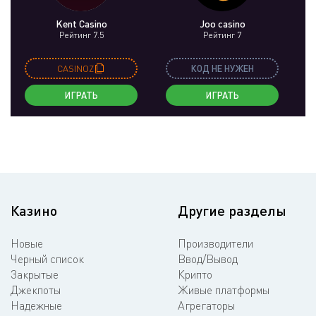
Kent Casino
Joo casino
Рейтинг 7.5
Рейтинг 7
CASINOZ
КОД НЕ НУЖЕН
ИГРАТЬ
ИГРАТЬ
Казино
Другие разделы
Новые
Производители
Черный список
Ввод/Вывод
Закрытые
Крипто
Джекпоты
Живые платформы
Надежные
Агрегаторы