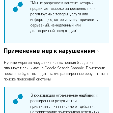
“Мы не разрешаем контент, который
продвигает широко запрещенные или
регулируемые товары, услуги или
информацию, которые могут причинить
серьезный, немедленный или
долгосрочный вред людям”.
Применение мер к нарушениям
Ручные меры за нарушение новых правил Google не
планирует принимать в Google Search Console. Поисковик
просто не будет выводить такие расширенные результаты в
поиске поисковой системы.
В юрисдикции ограничение надбавок к
расширенным результатам
применяется независимо от действия
на территориях поисковиков отдельных