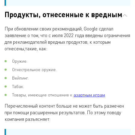
Продукты, отнесенные к вредным
При обновлении своих рекомендаций, Google сделал
заявление о том, что с июля 2022 года введены ограничения
для рекламодателей вредных продуктов, к которым
отнесены,такие, как:
Оружие.
Огнестрельное оружие.
Вейпинг.
Табак.
Товары, имеющие отношение к
азартным играм
.
Перечисленный контент больше не может быть размечен
при помощи расширенных результатов. По этому поводу
компания разъясняет: