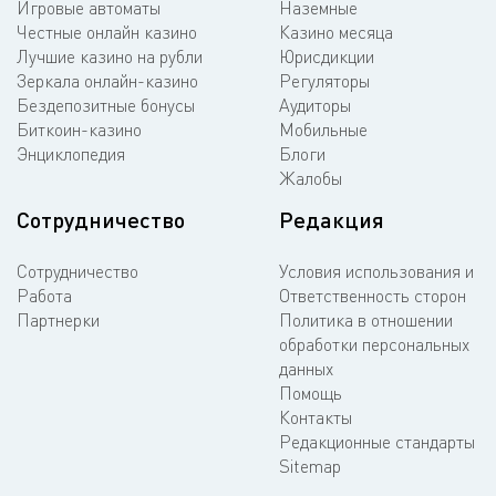
Игровые автоматы
Наземные
Честные онлайн казино
Казино месяца
Лучшие казино на рубли
Юрисдикции
Зеркала онлайн-казино
Регуляторы
Бездепозитные бонусы
Аудиторы
Биткоин-казино
Мобильные
Энциклопедия
Блоги
Жалобы
Сотрудничество
Редакция
Сотрудничество
Условия использования и
Работа
Ответственность сторон
Партнерки
Политика в отношении
обработки персональных
данных
Помощь
Контакты
Редакционные стандарты
Sitemap