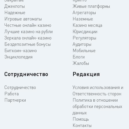
Джекпоты
Живые платформы
Надежные
Агрегаторы
Игровые автоматы
Наземные
Честные онлайн казино
Казино месяца
Лучшие казино на рубли
Юрисдикции
Зеркала онлайн-казино
Регуляторы
Бездепозитные бонусы
Аудиторы
Биткоин-казино
Мобильные
Энциклопедия
Блоги
Жалобы
Сотрудничество
Редакция
Сотрудничество
Условия использования и
Работа
Ответственность сторон
Партнерки
Политика в отношении
обработки персональных
данных
Помощь
Контакты