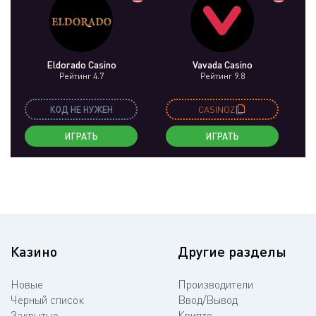
Eldorado Casino
Vavada Casino
Рейтинг 4.7
Рейтинг 9.8
КОД НЕ НУЖЕН
CASINOZ
ИГРАТЬ
ИГРАТЬ
Казино
Другие разделы
Новые
Производители
Черный список
Ввод/Вывод
Закрытые
Крипто