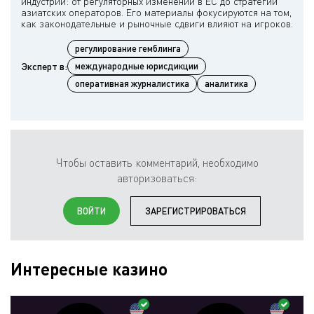
индустрии: от регуляторных изменений в ЕС до стратегий
азиатских операторов. Его материалы фокусируются на том,
регулирование гемблинга
Эксперт в:
международные юрисдикции
оперативная журналистика
аналитика
Чтобы оставить комментарий, необходимо
авторизоваться:
ВОЙТИ
ЗАРЕГИСТРИРОВАТЬСЯ
Интересные казино