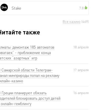
Stake
7.8
Все казино
(469)
Читайте также
лматы: демонтаж 185 автоматов
18 апреля
хватаек” - приближение конца
етских “азартных” игр
 Самарской области Телеграм-
17 апреля
анал минприроды попал на рекламу
нлайн-казино
 Греции планируют обязать
16 апреля
одителей блокировать доступ детей
 онлайн-гемблингу