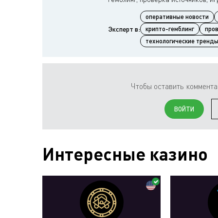
оперативные новости
Эксперт в:
крипто-гемблинг
пров
технологические тренд
Чтобы оставить коммента
ВОЙТИ
Интересные казино