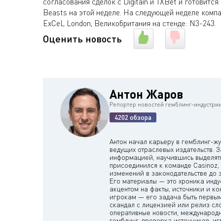
согласования сделок с Digitain и 1XBet и готовитс
Beasts на этой неделе. На следующей неделе компа
ExCeL London, Великобритания на стенде: N3-243.
Оценить новость
Антон Жаров
Репортер новостей гемблинг-индустри
4202 обзора
Антон начал карьеру в гемблинг-жу
ведущих отраслевых издательств. З
информацией, научившись выделять 
присоединился к команде Casinoz, 
изменений в законодательстве до 
Его материалы — это хроника инду
акцентом на факты, источники и ко
игрокам — его задача быть первым,
скандал с лицензией или релиз сло
оперативные новости, международн