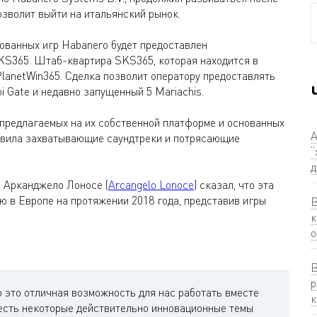
зволит выйти на итальянский рынок.
ованных игр Habanero будет предоставлен
KS365. Штаб-квартира SKS365, которая находится в
lanetWin365. Сделка позволит оператору предоставлять
oi Gate и недавно запущенный 5 Mariachis.
 предлагаемых на их собственной платформе и основанных
А
тавила захватывающие саундтреки и потрясающие
“
д
, Арканджело Лоносе (
Arcangelo Lonoce
) сказал, что эта
 в Европе на протяжении 2018 года, представив игры
В
к
о
В
р
о это отличная возможность для нас работать вместе
к
 есть некоторые действительно инновационные темы