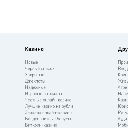
Казино
Дру
Новые
Прои
Черный список
Ввод
Закрытые
Крип
Джекпоты
Живы
Надежные
Агре
Игровые автоматы
Назе
Честные онлайн казино
Кази
Лучшие казино на рубли
Юрис
Зеркала онлайн-казино
Регу
Бездепозитные бонусы
Ауди
Биткоин-казино
Моби