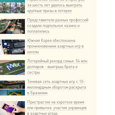
за шесть лет удалось выиграть
крупные призы в лотерее
Представители разных профессий
создали подпольное казино и
поплатились
Южная Корея обеспокоена
проникновением азартных игр в
школы
Лотерейный рекорд семьи: 54 млн.
долларов - выигрыш брата и
сестры
Теневая сеть азартных игр с 10-
миллиардным оборотом раскрыта
в Бразилии
Пристрастие на короткое время
или привычка: участие украинцев
в азартных играх