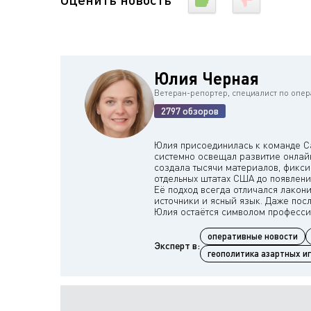
Юлия Черная
Ветеран-репортер, специалист по опе
2797 обзоров
Юлия присоединилась к команде Cas
системно освещал развитие онлайн
создала тысячи материалов, фикси
отдельных штатах США до появлени
Её подход всегда отличался лакон
источники и ясный язык. Даже пос
оперативные новости
Эксперт в:
геополитика азартных и