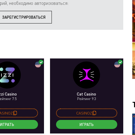
рий, необходимо авторизоваться:
ЗАРЕГИСТРИРОВАТЬСЯ
zzi Casino
Cat Casino
ейтинг 7.5
Рейтинг 9.3
ASINOZ
CASINOZ
ИГРАТЬ
ИГРАТЬ