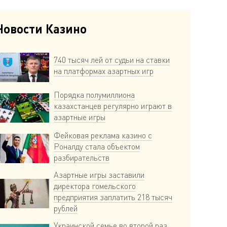
Новости Казино
740 тысяч лей от судьи на ставки
на платформах азартных игр
Порядка полумиллиона
казахстанцев регулярно играют в
азартные игры
Фейковая реклама казино с
Роналду стала объектом
разбирательств
Азартные игры заставили
директора гомельского
предприятия заплатить 218 тысяч
рублей
Украинской семье во второй раз