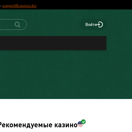
р.
support@casinoz.biz
Войти
Рекомендуемые казино