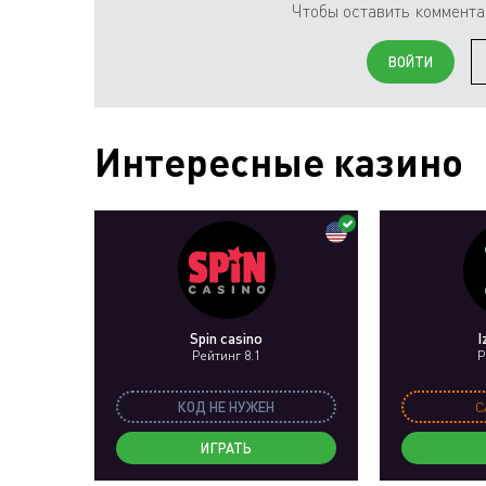
Чтобы оставить коммента
ВОЙТИ
Интересные казино
Spin casino
I
Рейтинг 8.1
Р
КОД НЕ НУЖЕН
C
ИГРАТЬ