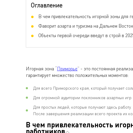
Оглавление
В чем привлекательность игорной зоны для г
Фаворит азарта и туризма на Дальнем Восто
Объекты первой очереди введут в строй в 202
Игорная зона “
Приморье
” - это постоянная реализ
гарантирует множество положительных моментов:
Для всего Приморского края, который получает сол
Для огромной аудитории поклонников азартных игр
Для простых людей, которые получают здесь работу.
После завершения реализации всего проекта их коли
В чем привлекательность игор
работников