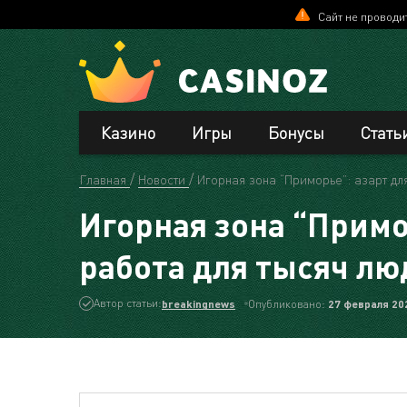
Сайт не проводи
Казино
Игры
Бонусы
Стать
Главная
Новости
Игорная зона “Приморье”: азарт дл
Игорная зона “Примо
работа для тысяч лю
Автор статьи:
breakingnews
Опубликовано:
27 февраля 20