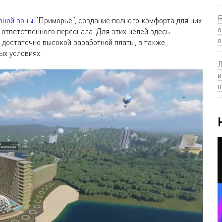
В
рной зоны
“Приморье”, создание полного комфорта для них
о
ответственного персонала. Для этих целей здесь
о
 достаточно высокой заработной платы, в также
х условиях.
Л
и
ш