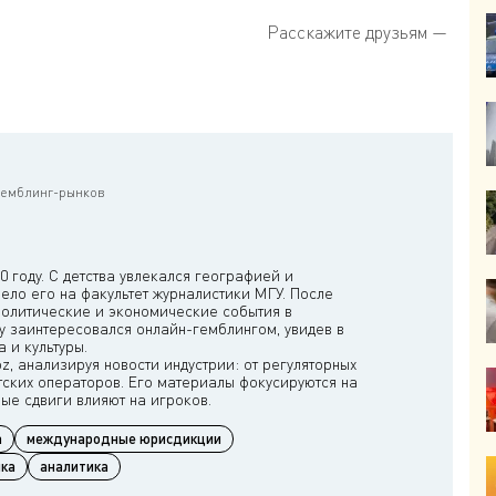
Расскажите друзьям —
гемблинг-рынков
 году. С детства увлекался географией и
ело его на факультет журналистики МГУ. После
политические и экономические события в
ду заинтересовался онлайн-гемблингом, увидев в
 и культуры.
oz, анализируя новости индустрии: от регуляторных
тских операторов. Его материалы фокусируются на
а
международные юрисдикции
ика
аналитика