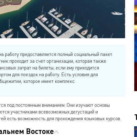
на работу предоставляется полный социальный пакет.
ник проходит за счет организации, которая также
нсовых затрат на билеты, если ему приходится
том для поездок на работу. Есть условия для
бщежитии, которое имеет комплекс.
ся под постоянным вниманием. Они изучают основы
яются участниками всевозможных дегустаций и
тей есть возможность для прохождения языковых курсов.
Дальнем Востоке