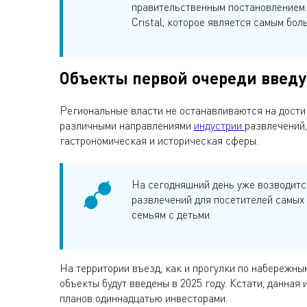
правительственным постановлением. 
Cristal, которое является самым бол
Объекты первой очереди введут
Региональные власти не останавливаются на дости
различными направлениями
индустрии
развлечений,
гастрономическая и историческая сферы.
На сегодняшний день уже возводится
развлечений для посетителей самых 
семьям с детьми.
На территории въезд, как и прогулки по набережны
объекты будут введены в 2025 году. Кстати, данна
планов одиннадцатью инвесторами.