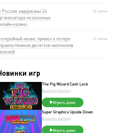
 России задержаны 24
14 июня
рганизатора незаконных
нлайн‑казино
отерейный нюанс привел к потере
13 июня
зраильтянином десятков миллионов
екелей
Новинки игр
The Pig Wizard Cash Lock
Blueprint Gaming
Играть демо
Super Graphics Upside Down
Blueprint Gaming
Играть демо