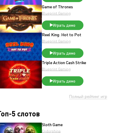
Game of Thrones
Blueprint Gaming
Играть демо
Reel King: Hot to Pot
Blueprint Gaming
Играть демо
Triple Action Cash Strike
Blueprint Gaming
Играть демо
Полный рейтинг игр
Топ-5 слотов
Sloth Game
Endorphina