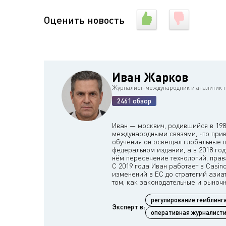
Оценить новость
Иван Жарков
Журналист-международник и аналитик 
2461 обзор
Иван — москвич, родившийся в 1980
международными связями, что прив
обучения он освещал глобальные 
федеральном издании, а в 2018 го
нём пересечение технологий, права
С 2019 года Иван работает в Casin
изменений в ЕС до стратегий азиа
регулирование гемблинг
Эксперт в:
оперативная журналист