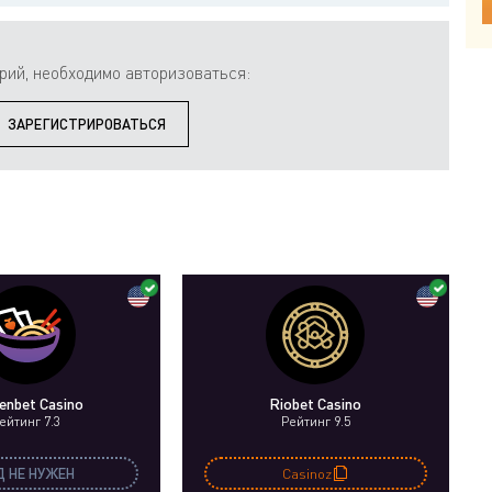
рий, необходимо авторизоваться:
ЗАРЕГИСТРИРОВАТЬСЯ
nbet Casino
Riobet Casino
ейтинг 7.3
Рейтинг 9.5
Д НЕ НУЖЕН
Casinoz