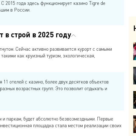
С 2015 года здесь функционирует казино Tigre de
ьшим в России.
 в строй в 2025 году
гнутом. Сейчас активно развивается курорт с самыми
 такими как круизный туризм, экологическая,
 11 отелей с казино, более двух десятков объектов
разных возрастных групп. Это позволит отдыхать и
м и паркам, будет абсолютно безвозмездными. Первые
я инвестиционная площадка стала местом реализации своих