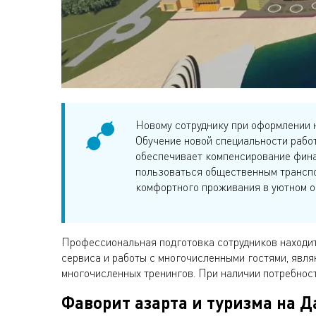
Новому сотруднику при оформлении 
Обучение новой специальности работ
обеспечивает компенсирование фина
пользоваться общественным транспор
комфортного проживания в уютном о
Профессиональная подготовка сотрудников находит
сервиса и работы с многочисленными гостями, явл
многочисленных тренингов. При наличии потребнос
Фаворит азарта и туризма на 