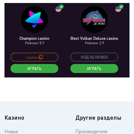
Champion casino
Best Vulkan Deluxe casino
Рейтинг 8.7
Рейтинг 2.9
casinoz
КОД НЕ НУЖЕН
ИГРАТЬ
ИГРАТЬ
Казино
Другие разделы
Новые
Производители