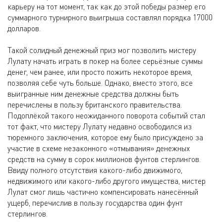
карьеру на тот момент, так как до этой победы размер его
суммарного турнирного выигрыша составлял порядка 17000
долларов.
Такой солидный денежный приз мог позволить мистеру
Лулату начать играть в покер на более серьёзные суммы
денег, чем ранее, или просто пожить некоторое время,
позволяя себе чуть больше. Однако, вместо этого, все
выигранные ним денежные средства должны быть
перечислены в пользу британского правительства.
Подоплёкой такого неожиданного поворота событий стал
тот факт, что мистеру Лулату недавно освободился из
тюремного заключения, которое ему было присуждено за
участие в схеме незаконного «отмывания» денежных
средств на сумму в сорок миллионов фунтов стерлингов.
Ввиду полного отсутствия какого-либо движимого,
недвижимого или какого-либо другого имущества, мистер
Лулат смог лишь частично компенсировать нанесённый
ущерб, перечислив в пользу государства один фунт
стерлингов.