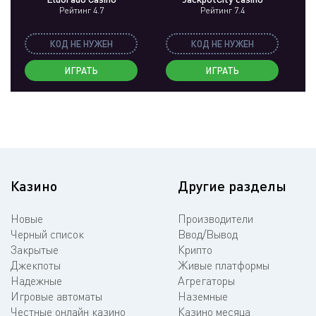
Рейтинг 4.7
Рейтинг 7.4
КОД НЕ НУЖЕН
КОД НЕ НУЖЕН
ИГРАТЬ
ИГРАТЬ
Казино
Другие разделы
Новые
Производители
Черный список
Ввод/Вывод
Закрытые
Крипто
Джекпоты
Живые платформы
Надежные
Агрегаторы
Игровые автоматы
Наземные
Честные онлайн казино
Казино месяца