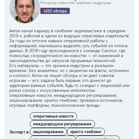
Репортер новостей гемблинг-индустрии
4202 обзора
Антон начал карьеру в гемблинг-журналистике в середине
2010-х, работая в одном из ведущих отраслевых издательств.
За годы он отточил навыки оперативной работы с
информацией, научившись выделять суть событий из потока
данных. В 2018 году присоединился к команде Casinoz, где
полностью сосредоточился на новостях — от изменений в
законодательстве до запусков прорывных технологий.
Его материалы — это хроника индустрии в реальном
времени: без аналитики, но с акцентом на факты, источники
и контекст. Антон не пишет обзоры и не дает советов
игрокам — его задача быть первым, кто донесет до
аудитории важные события, будь то скандал с лицензией или
релиз слотов с искусственным интеллектом.
оперативные новости, международное регулирование,
лицензирование, крипто-гемблинг, проверка источников,
оперативные новости
международное регулирование
Эксперт в:
лицензирование
крипто-гемблинг