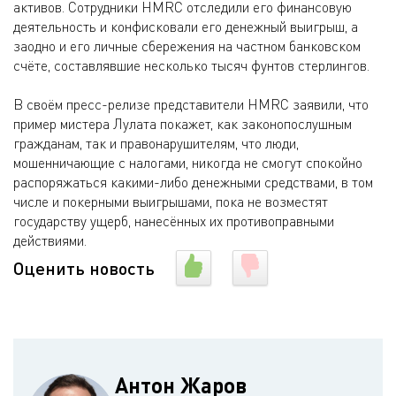
активов. Сотрудники HMRC отследили его финансовую
деятельность и конфисковали его денежный выигрыш, а
заодно и его личные сбережения на частном банковском
счёте, составлявшие несколько тысяч фунтов стерлингов.
В своём пресс-релизе представители HMRC заявили, что
пример мистера Лулата покажет, как законопослушным
гражданам, так и правонарушителям, что люди,
мошенничающие с налогами, никогда не смогут спокойно
распоряжаться какими-либо денежными средствами, в том
числе и покерными выигрышами, пока не возместят
государству ущерб, нанесённых их противоправными
действиями.
Оценить новость
Антон Жаров