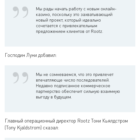
Мы рады начать работу с новым онлайн-
казино, поскольку это захватывающий
новый проект, который идеально
сочетается с привлекательным
предложением клиентов от Rootz.
Господин Луни добавил:
Мы не сомневаемся, что это привлечет
впечатляюще число последователей.
Недавно подписанное коммерческое
партнерство обеспечит сильную взаимную
выгоду в будущем.
Главный операционный директор Rootz Тони Кьялдстром
(Tony Kjaldstrom) сказал: