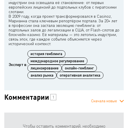
индустрии она освещала её становление: от первых
европейских лицензий до подпольных клубов с пиратскими
слотами.
В 2009 году, когда проект трансформировался в Casinoz,
Марианна стала ключевым репортёром портала. За 20+ лет
в профессии она застала эволюцию гемблинга: от
подпольных залов до легализации в США, от Flash-слотов до
блокчейн-казино. Её материалы — это летопись индустрии,
связь эпох, где каждое событие объясняется через
история гемблинга
международное регулирование
Эксперт в:
лицензирование
онлайн-гемблинг
анализ рынка
оперативная аналитика
Комментарии
1
Сначала новые
Чтобы оставить комментарий, необходимо