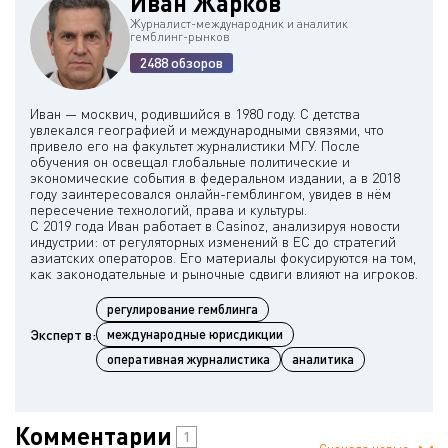
Иван Жарков
Журналист-международник и аналитик
гемблинг-рынков
2488 обзоров
Иван — москвич, родившийся в 1980 году. С детства
увлекался географией и международными связями, что
привело его на факультет журналистики МГУ. После
обучения он освещал глобальные политические и
экономические события в федеральном издании, а в 2018
году заинтересовался онлайн-гемблингом, увидев в нём
пересечение технологий, права и культуры.
С 2019 года Иван работает в Casinoz, анализируя новости
индустрии: от регуляторных изменений в ЕС до стратегий
азиатских операторов. Его материалы фокусируются на том,
регулирование гемблинга
Эксперт в:
международные юрисдикции
оперативная журналистика
аналитика
Комментарии
1