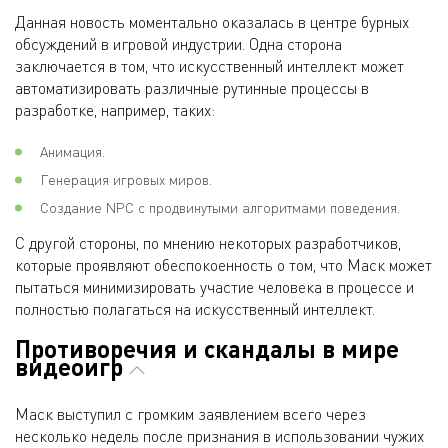
Данная новость моментально оказалась в центре бурных
обсуждений в игровой индустрии. Одна сторона
заключается в том, что искусственный интеллект может
автоматизировать различные рутинные процессы в
разработке, например, таких:
Анимация.
Генерация игровых миров.
Создание NPC с продвинутыми алгоритмами поведения.
С другой стороны, по мнению некоторых разработчиков,
которые проявляют обеспокоенность о том, что Маск может
пытаться минимизировать участие человека в процессе и
полностью полагаться на искусственный интеллект.
Противоречия и скандалы в мире
видеоигр
Маск выступил с громким заявлением всего через
несколько недель после признания в использовании чужих