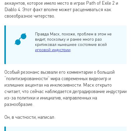
аккаунтов, которое имело место в играх Path of Exile 2 и
Diablo 4. Этот факт вполне может расцениваться как
своеобразное читерство.
Правда Маск, похоже, проблем в этом не
видит, поскольку и ранее много раз
критиковал нынешнее состояние всей
игровой индустрии
.
Особый резонанс вызвали его комментарии о большой
“политизированности” мира современных видеоигр и
излишних акцентах на инклюзивности. Маск открыто
считает, что сейчас наблюдается деградирование индустрии
из-за политики и инициатив, направленных на
разнообразие.
Он, в частности, написал: