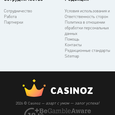
Сотрудничество
Условия использования и
Работа
Ответственность сторон
Партнерки
Политика в отношении
обработки персональных
данных
Помощь
Контакты
Редакционные стандарты
Sitemap
азарт с умом — залог успеха!
2026 © Casinoz —