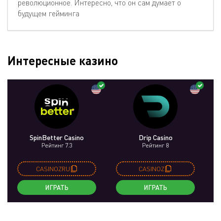
революционное. Интересно, что он сам думает о
будущем гейминга
Интересные казино
SpinBetter Casino
Drip Casino
Рейтинг 7.3
Рейтинг 8
CASINOZRU
CASINOZ
ИГРАТЬ
ИГРАТЬ