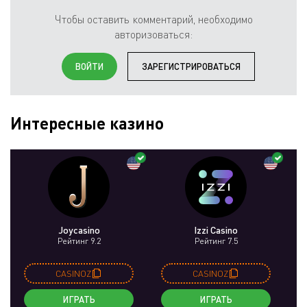
Чтобы оставить комментарий, необходимо
авторизоваться:
ВОЙТИ
ЗАРЕГИСТРИРОВАТЬСЯ
Интересные казино
Joycasino
Izzi Casino
Рейтинг 9.2
Рейтинг 7.5
CASINOZ
CASINOZ
ИГРАТЬ
ИГРАТЬ