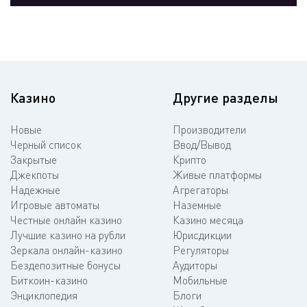
Казино
Другие разделы
Новые
Производители
Черный список
Ввод/Вывод
Закрытые
Крипто
Джекпоты
Живые платформы
Надежные
Агрегаторы
Игровые автоматы
Наземные
Честные онлайн казино
Казино месяца
Лучшие казино на рубли
Юрисдикции
Зеркала онлайн-казино
Регуляторы
Бездепозитные бонусы
Аудиторы
Биткоин-казино
Мобильные
Энциклопедия
Блоги