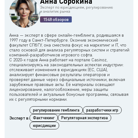
Анна Сорокина
Эксперт по юрисдикциям, регулированию
и аналитик рынка
1548 обзоров
Анна — эксперт в сфере онлайн-гемблинга, родившаяся в
1997 году в Санкт-Петербурге. Окончив экономический
факультет СПбГУ, она сместила фокус на маркетинг и IT, что
стало основой для анализа регуляторных систем и стратегий
компаний-разработчиков игрового софта.
С 2020-х годов Анна работает на портале Casinoz,
специализируясь на законодательных аспектах индустрии:
отслеживает изменения в юрисдикциях (ЕС, США),
анализирует финансовые результаты операторов и
проверяет данные через официальные источники, включая
зарубежные правовые акты. Её материалы освещают
лицензирование, налогообложение, меры защиты
пользователей и актуальные бонусные программы, связывая
регулирование гемблинга
разработчики игр
Эксперт в:
Фактчекинг
Регуляторная экспертиза
юрисдикции