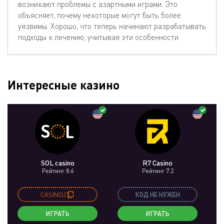
возникают проблемы с азартными играми. Это
объясняет, почему некоторые могут быть более
уязвимы. Хорошо, что теперь начинают разрабатывать
подходы к лечению, учитывая эти особенности.
Интересные казино
SOL casino
R7 Casino
Рейтинг 8.6
Рейтинг 7.2
CASINOZ
КОД НЕ НУЖЕН
ИГРАТЬ
ИГРАТЬ