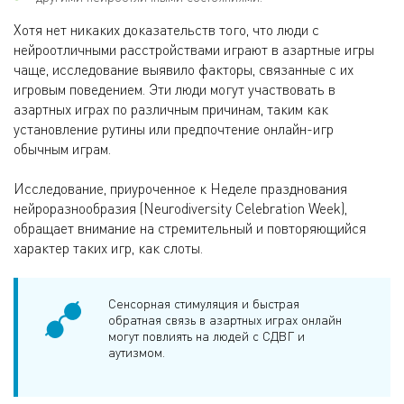
Хотя нет никаких доказательств того, что люди с
нейроотличными расстройствами играют в азартные игры
чаще, исследование выявило факторы, связанные с их
игровым поведением. Эти люди могут участвовать в
азартных играх по различным причинам, таким как
установление рутины или предпочтение онлайн-игр
обычным играм.
Исследование, приуроченное к Неделе празднования
нейроразнообразия (Neurodiversity Celebration Week),
обращает внимание на стремительный и повторяющийся
характер таких игр, как слоты.
Сенсорная стимуляция и быстрая
обратная связь в азартных играх онлайн
могут повлиять на людей с СДВГ и
аутизмом.