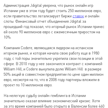
Администрация Jdigital уверена, что рынок онлайн игр
Испании уже в этом году будет стоить 250 миллионов евро,
если правительство легализирует биржи
ставок
и онлайн
слоты. Финансовый отчет объединения Jdigital за
прошедший год показал, что игорный рынок Испании принес
ей около 90 миллионов евро с ежемесячным приростом на
10%.
Компания Codere, являющаяся лидером на испанском
игорном рынке, и которая начала свою работу еще в 1980
году, с той поры значительно укрепила свои позиции в этой
сфере. В 2010 году у нее закончился контракт с компанией
William Hill, и Codere выкупила долю William Hill в размере
50% акций в совместном предприятии по цене один миллион
евро, несмотря на то, что в 2008 году партнеры вложили в
проект по 10 миллионов евро.
На нелегкую судьбу онлайн гемблинга в Испании
значительно оказал влияние экономический кризис. Хотя
за это время компанией было открыто в Валенсии более 460