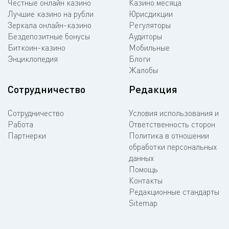
Честные онлайн казино
Казино месяца
Лучшие казино на рубли
Юрисдикции
Зеркала онлайн-казино
Регуляторы
Бездепозитные бонусы
Аудиторы
Биткоин-казино
Мобильные
Энциклопедия
Блоги
Жалобы
Сотрудничество
Редакция
Сотрудничество
Условия использования и
Работа
Ответственность сторон
Партнерки
Политика в отношении
обработки персональных
данных
Помощь
Контакты
Редакционные стандарты
Sitemap