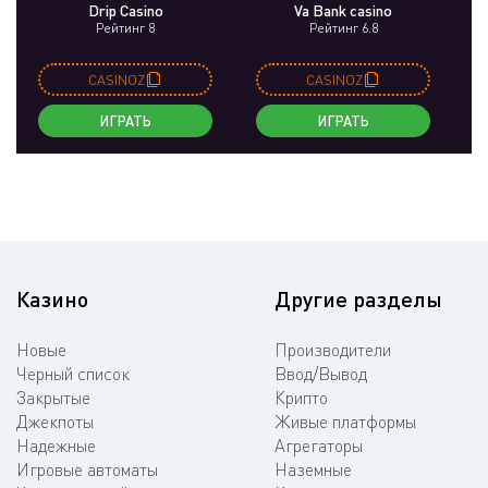
Drip Casino
Va Bank casino
Рейтинг 8
Рейтинг 6.8
CASINOZ
CASINOZ
ИГРАТЬ
ИГРАТЬ
Казино
Другие разделы
Новые
Производители
Черный список
Ввод/Вывод
Закрытые
Крипто
Джекпоты
Живые платформы
Надежные
Агрегаторы
Игровые автоматы
Наземные