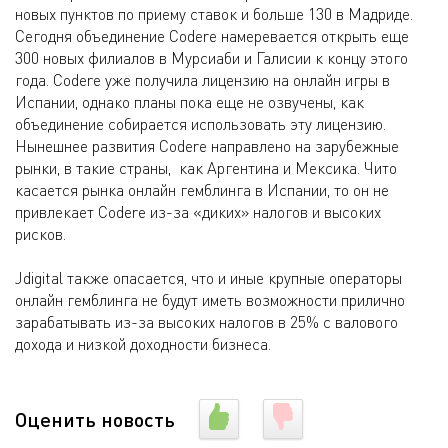
новых пунктов по приему ставок и больше 130 в Мадриде.
Сегодня объединение Codere намеревается открыть еще
300 новых филиалов в Мурсиаби и Галисии к концу этого
года. Codere уже получила лицензию на онлайн игры в
Испании, однако планы пока еще не озвучены, как
объединение собирается использовать эту лицензию.
Нынешнее развития Codere направлено на зарубежные
рынки, в такие страны, как Аргентина и Мексика. Чито
касается рынка онлайн гемблинга в Испании, то он не
привлекает Codere из-за «диких» налогов и высоких
рисков.
Jdigital также опасается, что и иные крупные операторы
онлайн гемблинга не будут иметь возможности прилично
зарабатывать из-за высоких налогов в 25% с валового
дохода и низкой доходности бизнеса.
Оценить новость