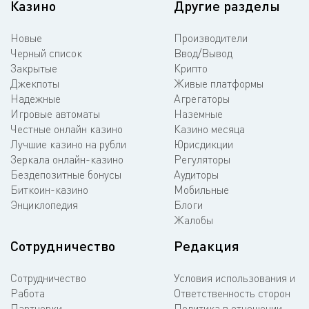
Казино
Другие разделы
Новые
Производители
Черный список
Ввод/Вывод
Закрытые
Крипто
Джекпоты
Живые платформы
Надежные
Агрегаторы
Игровые автоматы
Наземные
Честные онлайн казино
Казино месяца
Лучшие казино на рубли
Юрисдикции
Зеркала онлайн-казино
Регуляторы
Бездепозитные бонусы
Аудиторы
Биткоин-казино
Мобильные
Энциклопедия
Блоги
Жалобы
Сотрудничество
Редакция
Сотрудничество
Условия использования и
Работа
Ответственность сторон
Партнерки
Политика в отношении