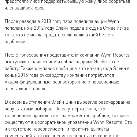
предстояло либо поддержать бывшую жену, либо собратьев
членов директоров.
После развода в 2010 году пара поделила акции Wynn
пополам, но в 2012 году Элейн подала в суд на Стива из-за
того, что не могла продать свою долю акций без его
одобрения.
После голосования представители компании Wynn Resorts
выступили с заявлением и поблагодарили Элейн за ее
работу. Также компания сообщила, что из-за ухода Элейн в
конце 2015 года руководству компании потребуется
«квалифицированные, разносторонние и независимые
члены директоров».
В своем выступлении Элейн Винн выразила разочарование
результатами выборов. По ее утверждению, это
голосование пролило свет на множество проблем, которые
существуют в корпоративном управлении Wynn Resorts. Это
и отсутствие независимости, и практики выплаты
компенсаций, а также преемственность в руководстве