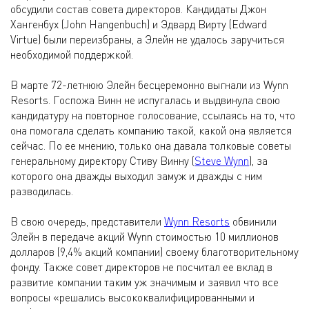
обсудили состав совета директоров. Кандидаты Джон
Хангенбух (John Hangenbuch) и Эдвард Вирту (Edward
Virtue) были переизбраны, а Элейн не удалось заручиться
необходимой поддержкой.
В марте 72-летнюю Элейн бесцеремонно выгнали из Wynn
Resorts. Госпожа Винн не испугалась и выдвинула свою
кандидатуру на повторное голосование, ссылаясь на то, что
она помогала сделать компанию такой, какой она является
сейчас. По ее мнению, только она давала толковые советы
генеральному директору Стиву Винну (
Steve Wynn
), за
которого она дважды выходил замуж и дважды с ним
разводилась.
В свою очередь, представители
Wynn Resorts
обвинили
Элейн в передаче акций Wynn стоимостью 10 миллионов
долларов (9,4% акций компании) своему благотворительному
фонду. Также совет директоров не посчитал ее вклад в
развитие компании таким уж значимым и заявил что все
вопросы «решались высококвалифицированными и