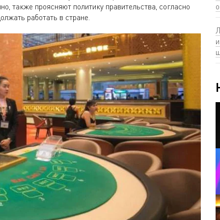
но, также проясняют политику правительства, согласно
о
олжать работать в стране.
Л
и
ш