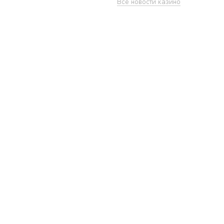
Все новости казино