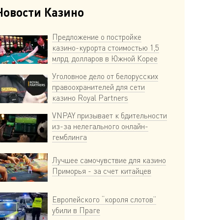
Новости Казино
Предложение о постройке
казино-курорта стоимостью 1,5
млрд. долларов в Южной Корее
Уголовное дело от белорусских
правоохранителей для сети
казино Royal Partners
VNPAY призывает к бдительности
из-за нелегального онлайн-
гемблинга
Лучшее самочувствие для казино
Приморья - за счет китайцев
Европейского “короля слотов”
убили в Праге