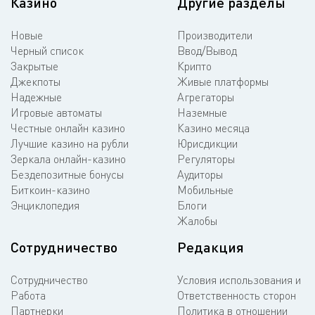
Казино
Другие разделы
Новые
Производители
Черный список
Ввод/Вывод
Закрытые
Крипто
Джекпоты
Живые платформы
Надежные
Агрегаторы
Игровые автоматы
Наземные
Честные онлайн казино
Казино месяца
Лучшие казино на рубли
Юрисдикции
Зеркала онлайн-казино
Регуляторы
Бездепозитные бонусы
Аудиторы
Биткоин-казино
Мобильные
Энциклопедия
Блоги
Жалобы
Сотрудничество
Редакция
Сотрудничество
Условия использования и
Работа
Ответственность сторон
Партнерки
Политика в отношении