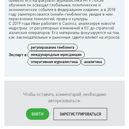
привело его на факультет журналистики МГУ. После
обучения он освещал глобальные политические и
экономические события в федеральном издании, а в 2018
году заинтересовался онлайн-гемблингом, увидев в нём
пересечение технологий, права и культуры.
С 2019 года Иван работает в Casinoz, анализируя новости
индустрии: от регуляторных изменений в ЕС до стратегий
азиатских операторов. Его материалы фокусируются на том,
регулирование гемблинга
Эксперт в:
международные юрисдикции
оперативная журналистика
аналитика
Чтобы оставить комментарий, необходимо
авторизоваться:
ВОЙТИ
ЗАРЕГИСТРИРОВАТЬСЯ