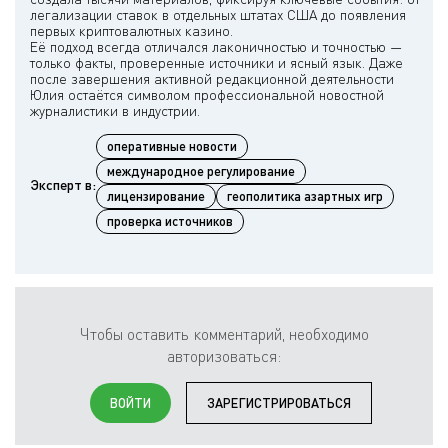
легализации ставок в отдельных штатах США до появления
первых криптовалютных казино.
Её подход всегда отличался лаконичностью и точностью —
только факты, проверенные источники и ясный язык. Даже
после завершения активной редакционной деятельности
Юлия остаётся символом профессиональной новостной
оперативные новости
международное регулирование
Эксперт в:
лицензирование
геополитика азартных игр
проверка источников
Чтобы оставить комментарий, необходимо
авторизоваться:
ВОЙТИ
ЗАРЕГИСТРИРОВАТЬСЯ