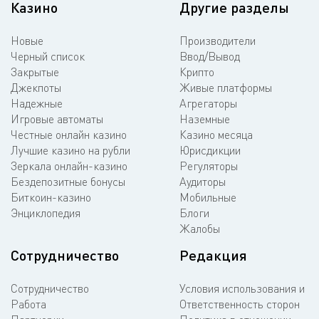
Казино
Другие разделы
Новые
Производители
Черный список
Ввод/Вывод
Закрытые
Крипто
Джекпоты
Живые платформы
Надежные
Агрегаторы
Игровые автоматы
Наземные
Честные онлайн казино
Казино месяца
Лучшие казино на рубли
Юрисдикции
Зеркала онлайн-казино
Регуляторы
Бездепозитные бонусы
Аудиторы
Биткоин-казино
Мобильные
Энциклопедия
Блоги
Жалобы
Сотрудничество
Редакция
Сотрудничество
Условия использования и
Работа
Ответственность сторон