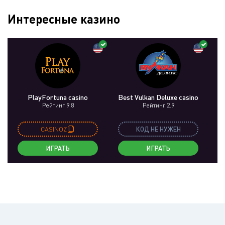
Интересные казино
PlayFortuna casino
Best Vulkan Deluxe casino
Рейтинг 9.8
Рейтинг 2.9
CASINOZ
КОД НЕ НУЖЕН
ИГРАТЬ
ИГРАТЬ