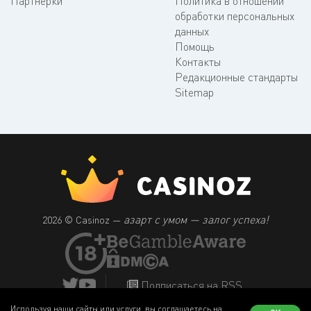
Партнерки
Политика в отношении
обработки персональных
данных
Помощь
Контакты
Редакционные стандарты
Sitemap
азарт с умом — залог успеха!
2026 © Casinoz —
Подписаться на RSS
Используя наши сайты или услуги, вы соглашаетесь на