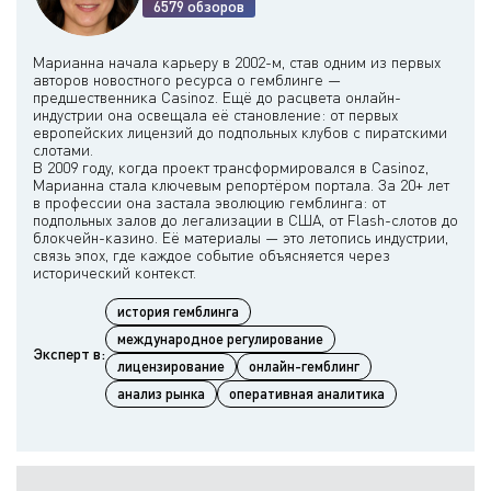
6579 обзоров
Марианна начала карьеру в 2002-м, став одним из первых
авторов новостного ресурса о гемблинге —
предшественника Casinoz. Ещё до расцвета онлайн-
индустрии она освещала её становление: от первых
европейских лицензий до подпольных клубов с пиратскими
слотами.
В 2009 году, когда проект трансформировался в Casinoz,
Марианна стала ключевым репортёром портала. За 20+ лет
в профессии она застала эволюцию гемблинга: от
подпольных залов до легализации в США, от Flash-слотов до
блокчейн-казино. Её материалы — это летопись индустрии,
связь эпох, где каждое событие объясняется через
история гемблинга
международное регулирование
Эксперт в:
лицензирование
онлайн-гемблинг
анализ рынка
оперативная аналитика