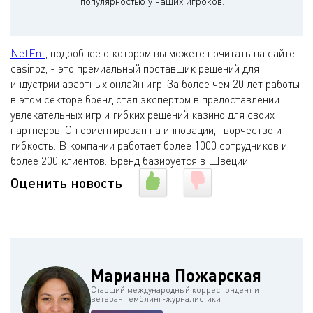
популярностью у наших игроков.
NetEnt
, подробнее о котором вы можете почитать на сайте
casinoz, - это премиальный поставщик решений для
индустрии азартных онлайн игр. За более чем 20 лет работы
в этом секторе бренд стал экспертом в предоставлении
увлекательных игр и гибких решений казино для своих
партнеров. Он ориентирован на инновации, творчество и
гибкость. В компании работает более 1000 сотрудников и
более 200 клиентов. Бренд базируется в Швеции.
Оценить новость
Марианна Пожарская
Старший международный корреспондент и
ветеран гемблинг-журналистики