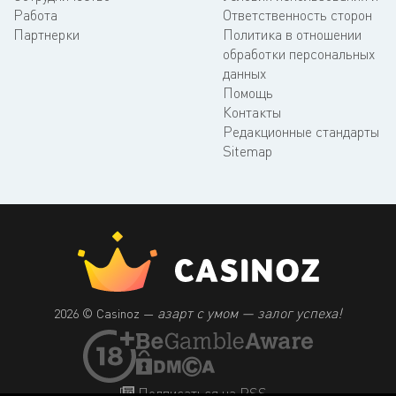
Работа
Ответственность сторон
Партнерки
Политика в отношении
обработки персональных
данных
Помощь
Контакты
Редакционные стандарты
Sitemap
азарт с умом — залог успеха!
2026 © Casinoz —
Подписаться на RSS