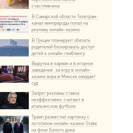
счастливчика
В Самарской области Телеграм-
канал минприроды попал на
рекламу онлайн-казино
В Греции планируют обязать
родителей блокировать доступ
детей к онлайн-гемблингу
Выручка в карман и в игорное
заведение: за игру в онлайн-
казино вора в Минске ожидает
суд
Запрет рекламы ставок
неэффективен, считают в
итальянском футболе
Трамп разместил картинку с
логотипом онлайн-казино Stake
на фоне Белого дома