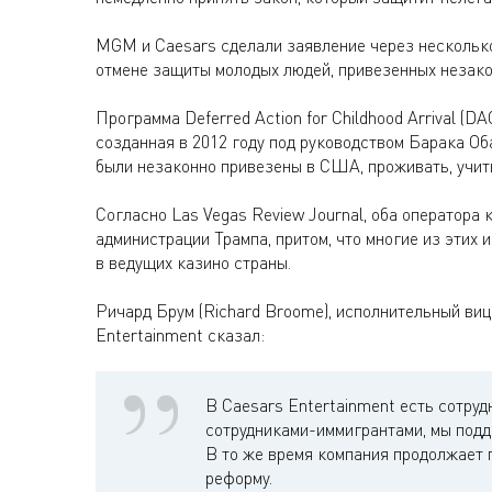
MGM и Caesars сделали заявление через несколько
отмене защиты молодых людей, привезенных незак
Программа Deferred Action for Childhood Arrival (
созданная в 2012 году под руководством Барака Об
были незаконно привезены в США, проживать, учить
Согласно Las Vegas Review Journal, оба оператор
администрации Трампа, притом, что многие из этих
в ведущих казино страны.
Ричард Брум (Richard Broome), исполнительный ви
Entertainment сказал:
В Caesars Entertainment есть сотруд
сотрудниками-иммигрантами, мы подд
В то же время компания продолжает
реформу.