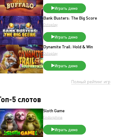
Играть демо
Bank Busters: The Big Score
Octoplay
Играть демо
Dynamite Trail: Hold & Win
Octoplay
Играть демо
Полный рейтинг игр
Топ-5 слотов
Sloth Game
Endorphina
Играть демо