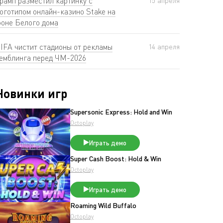
рамп разместил картинку с
15 апреля
оготипом онлайн-казино Stake на
оне Белого дома
IFA чистит стадионы от рекламы
14 апреля
емблинга перед ЧМ-2026
Новинки игр
Supersonic Express: Hold and Win
Octoplay
Играть демо
Super Cash Boost: Hold & Win
Octoplay
Играть демо
Roaming Wild Buffalo
Octoplay