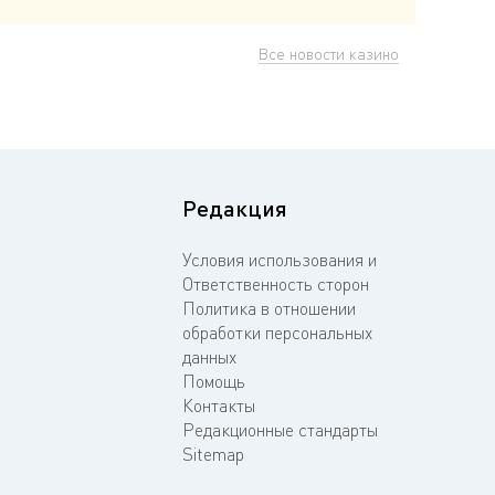
Все новости казино
Редакция
Условия использования и
Ответственность сторон
Политика в отношении
обработки персональных
данных
Помощь
Контакты
Редакционные стандарты
Sitemap