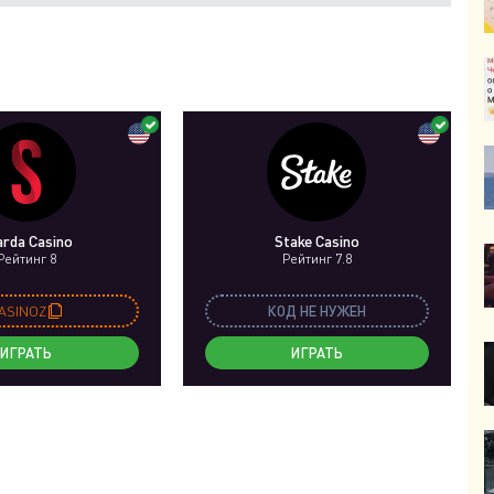
arda Casino
Stake Casino
Рейтинг 8
Рейтинг 7.8
ASINOZ
КОД НЕ НУЖЕН
ИГРАТЬ
ИГРАТЬ