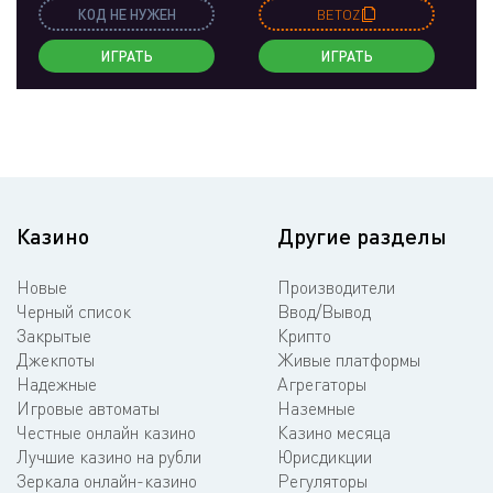
КОД НЕ НУЖЕН
BETOZ
ИГРАТЬ
ИГРАТЬ
Казино
Другие разделы
Новые
Производители
Черный список
Ввод/Вывод
Закрытые
Крипто
Джекпоты
Живые платформы
Надежные
Агрегаторы
Игровые автоматы
Наземные
Честные онлайн казино
Казино месяца
Лучшие казино на рубли
Юрисдикции
Зеркала онлайн-казино
Регуляторы