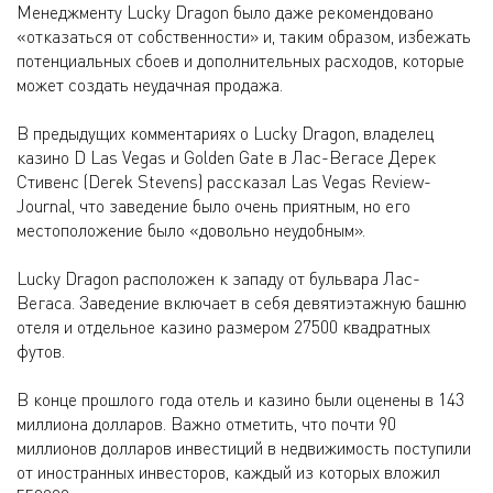
Менеджменту Lucky Dragon было даже рекомендовано
«отказаться от собственности» и, таким образом, избежать
потенциальных сбоев и дополнительных расходов, которые
может создать неудачная продажа.
В предыдущих комментариях о Lucky Dragon, владелец
казино D Las Vegas и Golden Gate в Лас-Вегасе Дерек
Стивенс (Derek Stevens) рассказал Las Vegas Review-
Journal, что заведение было очень приятным, но его
местоположение было «довольно неудобным».
Lucky Dragon расположен к западу от бульвара Лас-
Вегаса. Заведение включает в себя девятиэтажную башню
отеля и отдельное казино размером 27500 квадратных
футов.
В конце прошлого года отель и казино были оценены в 143
миллиона долларов. Важно отметить, что почти 90
миллионов долларов инвестиций в недвижимость поступили
от иностранных инвесторов, каждый из которых вложил