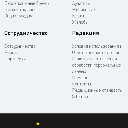
Бездепозитные бонусы
Аудиторы
Биткоин-казино
Мобильные
Энциклопедия
Блоги
Жалобы
Сотрудничество
Редакция
Сотрудничество
Условия использования и
Работа
Ответственность сторон
Партнерки
Политика в отношении
обработки персональных
данных
Помощь
Контакты
Редакционные стандарты
Sitemap