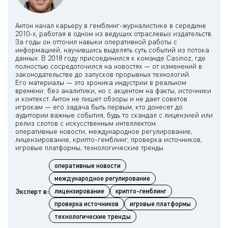
Антон начал карьеру в гемблинг-журналистике в середине
2010-х, работая в одном из ведущих отраслевых издательств.
За годы он отточил навыки оперативной работы с
информацией, научившись выделять суть событий из потока
данных. В 2018 году присоединился к команде Casinoz, где
полностью сосредоточился на новостях — от изменений в
законодательстве до запусков прорывных технологий.
Его материалы — это хроника индустрии в реальном
времени: без аналитики, но с акцентом на факты, источники
и контекст. Антон не пишет обзоры и не дает советов
игрокам — его задача быть первым, кто донесет до
аудитории важные события, будь то скандал с лицензией или
релиз слотов с искусственным интеллектом.
оперативные новости, международное регулирование,
лицензирование, крипто-гемблинг, проверка источников,
оперативные новости
международное регулирование
Эксперт в:
лицензирование
крипто-гемблинг
проверка источников
игровые платформы
технологические тренды