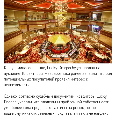
Как упоминалось выше, Lucky Dragon будет продан на
аукционе 10 сентября. Разработчики ранее заявили, что ряд
потенциальных покупателей проявил интерес к
недвижимости.
Однако, согласно судебным документам, кредиторы Lucky
Dragon указали, что владельцы проблемной собственности
уже более года предлагают активы на рынок, но, по-
видимому, никаких реальных покупателей так и не найдено.