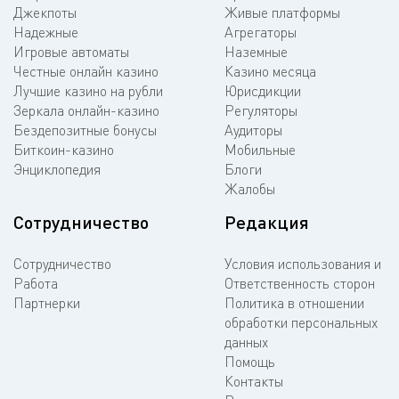
Джекпоты
Живые платформы
Надежные
Агрегаторы
Игровые автоматы
Наземные
Честные онлайн казино
Казино месяца
Лучшие казино на рубли
Юрисдикции
Зеркала онлайн-казино
Регуляторы
Бездепозитные бонусы
Аудиторы
Биткоин-казино
Мобильные
Энциклопедия
Блоги
Жалобы
Сотрудничество
Редакция
Сотрудничество
Условия использования и
Работа
Ответственность сторон
Партнерки
Политика в отношении
обработки персональных
данных
Помощь
Контакты