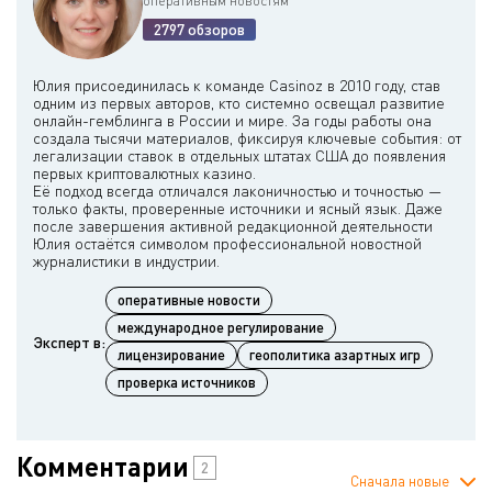
оперативным новостям
2797 обзоров
Юлия присоединилась к команде Casinoz в 2010 году, став
одним из первых авторов, кто системно освещал развитие
онлайн-гемблинга в России и мире. За годы работы она
создала тысячи материалов, фиксируя ключевые события: от
легализации ставок в отдельных штатах США до появления
первых криптовалютных казино.
Её подход всегда отличался лаконичностью и точностью —
только факты, проверенные источники и ясный язык. Даже
после завершения активной редакционной деятельности
Юлия остаётся символом профессиональной новостной
оперативные новости
международное регулирование
Эксперт в:
лицензирование
геополитика азартных игр
проверка источников
Комментарии
2
Сначала новые