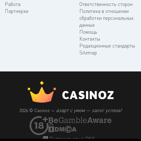
Работа
Ответственность сторон
Партнерки
Политика в отношении
обработки персональных
данных
Помощь
Контакты
Редакционные стандарты
Sitemap
азарт с умом — залог успеха!
2026 © Casinoz —
Подписаться на RSS