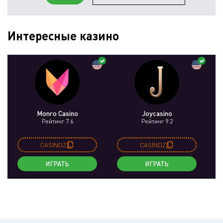
Интересные казино
Monro Casino
Joycasino
Рейтинг 7.6
Рейтинг 9.2
CASINOZ
CASINOZ
ИГРАТЬ
ИГРАТЬ