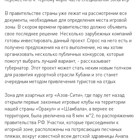
В правительстве страны уже лежат на рассмотрении все
документы, необходимые для определения места игровой
зоны. В скором времени правительство должно объявить
свое последнее решение. Несколько зарубежных компаний
готовы инвестировать данный проект. Спрос на него есть и
получено предложения на его выполнение, но мы хотим
организовать несколько публичных конкурсов, которые
помогут выбрать лучший вариант, - рассказывает
губернатор. Этот проект может стать неким новым толчком
для развития курортной отрасли Кубани и это станет
очередным методом привлечения туристов на отдых.
Зона для азартных игр «Азов-Сити», где пару лет назад
открыли первые законные игровые клубы на территории
нашей страны «Оракул» и «Шамбала», а вернее ее
территория, была увеличена на 8 млн. м^2, по распоряжению
правительства РФ. Участки, которые присоединили к
игорной зоне, расположены на потрясающих песчаных
пляжах, вокруг известной всем детской здравницы Анапа.