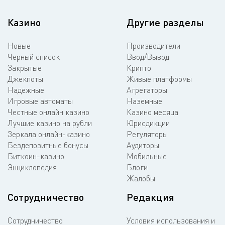
Казино
Другие разделы
Новые
Производители
Черный список
Ввод/Вывод
Закрытые
Крипто
Джекпоты
Живые платформы
Надежные
Агрегаторы
Игровые автоматы
Наземные
Честные онлайн казино
Казино месяца
Лучшие казино на рубли
Юрисдикции
Зеркала онлайн-казино
Регуляторы
Бездепозитные бонусы
Аудиторы
Биткоин-казино
Мобильные
Энциклопедия
Блоги
Жалобы
Сотрудничество
Редакция
Сотрудничество
Условия использования и