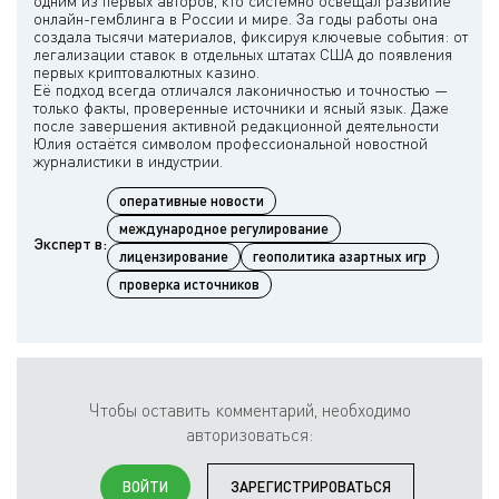
одним из первых авторов, кто системно освещал развитие
онлайн-гемблинга в России и мире. За годы работы она
создала тысячи материалов, фиксируя ключевые события: от
легализации ставок в отдельных штатах США до появления
первых криптовалютных казино.
Её подход всегда отличался лаконичностью и точностью —
только факты, проверенные источники и ясный язык. Даже
после завершения активной редакционной деятельности
Юлия остаётся символом профессиональной новостной
оперативные новости
международное регулирование
Эксперт в:
лицензирование
геополитика азартных игр
проверка источников
Чтобы оставить комментарий, необходимо
авторизоваться:
ВОЙТИ
ЗАРЕГИСТРИРОВАТЬСЯ