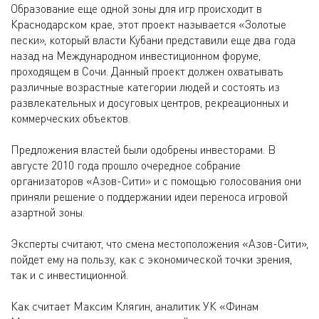
Образование еще одной зоны для игр происходит в
Краснодарском крае, этот проект называется «Золотые
пески», который власти Кубани представили еще два года
назад на Международном инвестиционном форуме,
проходящем в Сочи. Данный проект должен охватывать
различные возрастные категории людей и состоять из
развлекательных и досуговых центров, рекреационных и
коммерческих объектов.
Предложения властей были одобрены инвесторами. В
августе 2010 года прошло очередное собрание
организаторов «Азов-Сити» и с помощью голосования они
приняли решение о поддержании идеи переноса игровой
азартной зоны.
Эксперты считают, что смена местоположения «Азов-Сити»,
пойдет ему на пользу, как с экономической точки зрения,
так и с инвестиционной.
Как считает Максим Клягин, аналитик УК «Финам