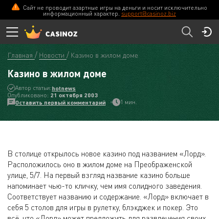
Сайт не проводит азартные игры на деньги и носит исключительно
информационный характер.
support@casinoz.biz
Главная
Новости
Казино в жилом доме
Казино в жилом доме
Автор статьи:
hotnews
Опубликовано:
21 октября 2003
1 мин.
Оставить первый комментарий
В столице открылось новое казино под названием «Лорд».
Расположилось оно в жилом доме на Преображенской
улице, 5/7. На первый взгляд название казино больше
напоминает чью-то кличку, чем имя солидного заведения.
Соответствует названию и содержание. «Лорд» включает в
себя 5 столов для игры в рулетку, блэкджек и покер. Это
всё, что «Лорд» может предложить для развлечения своих