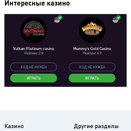
Интересные казино
Vulkan Platinum casino
Mummy’s Gold Casino
Рейтинг 2.8
Рейтинг 6.9
КОД НЕ НУЖЕН
КОД НЕ НУЖЕН
ИГРАТЬ
ИГРАТЬ
Казино
Другие разделы