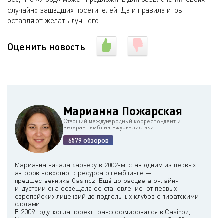
случайно зашедших посетителей. Да и правила игры
оставляют желать лучшего.
Оценить новость
Марианна Пожарская
Старший международный корреспондент и
ветеран гемблинг-журналистики
6579 обзоров
Марианна начала карьеру в 2002-м, став одним из первых
авторов новостного ресурса о гемблинге —
предшественника Casinoz. Ещё до расцвета онлайн-
индустрии она освещала её становление: от первых
европейских лицензий до подпольных клубов с пиратскими
слотами.
В 2009 году, когда проект трансформировался в Casinoz,