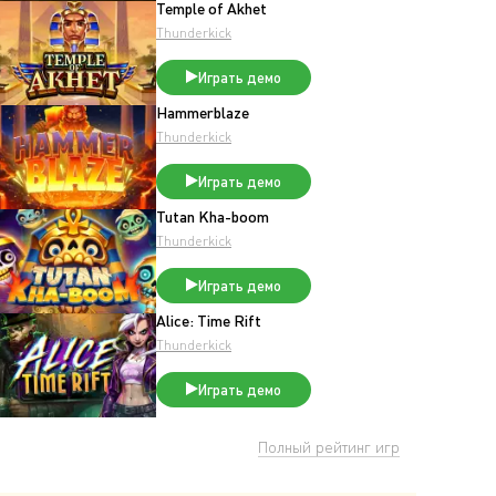
Temple of Akhet
Thunderkick
Играть демо
Hammerblaze
Thunderkick
Играть демо
Tutan Kha-boom
Thunderkick
Играть демо
Alice: Time Rift
Thunderkick
Играть демо
Полный рейтинг игр