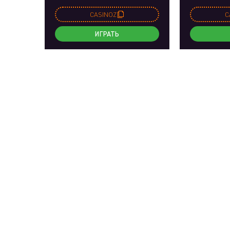
CASINOZ
C
ИГРАТЬ