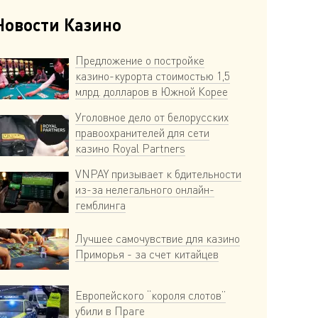
Новости Казино
Предложение о постройке
казино-курорта стоимостью 1,5
млрд. долларов в Южной Корее
Уголовное дело от белорусских
правоохранителей для сети
казино Royal Partners
VNPAY призывает к бдительности
из-за нелегального онлайн-
гемблинга
Лучшее самочувствие для казино
Приморья - за счет китайцев
Европейского “короля слотов”
убили в Праге