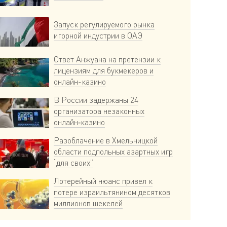
Запуск регулируемого рынка
игорной индустрии в ОАЭ
Ответ Анжуана на претензии к
лицензиям для букмекеров и
онлайн-казино
В России задержаны 24
организатора незаконных
онлайн‑казино
Разоблачение в Хмельницкой
области подпольных азартных игр
“для своих”
Лотерейный нюанс привел к
потере израильтянином десятков
миллионов шекелей