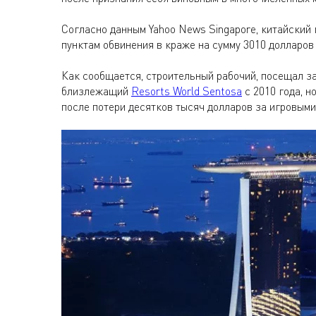
Согласно данным Yahoo News Singapore, китайский
пунктам обвинения в краже на сумму 3010 долларо
Как сообщается, строительный рабочий, посещал за
близлежащий
Resorts World Sentosa
с 2010 года, н
после потери десятков тысяч долларов за игровыми