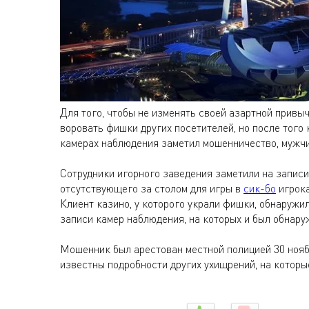
Для того, чтобы не изменять своей азартной привы
воровать фишки других посетителей, но после того 
камерах наблюдения заметил мошенничество, мужчи
Сотрудники игорного заведения заметили на запис
отсутствующего за столом для игры в
сик-бо
игрока
Клиент казино, у которого украли фишки, обнаружи
записи камер наблюдения, на которых и был обнару
Мошенник был арестован местной полицией 30 ноябр
известны подробности других ухищрений, на которы