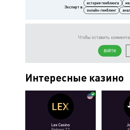
история гемблинга
ме
Эксперт в:
онлайн-гемблинг
ана
Чтобы оставить коммента
ВОЙТИ
Интересные казино
Lex Casino
J
Рейтинг 7.3
Р