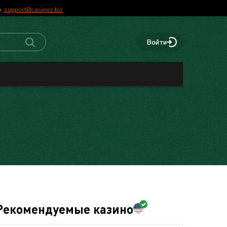
р.
support@casinoz.biz
Войти
Рекомендуемые казино