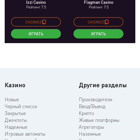
Izzi Casino
Flagman Casino
Рейтинг 7.5
Рейтинг 7.5
CASINOZ
CASINOZ
ИГРАТЬ
ИГРАТЬ
Казино
Другие разделы
Новые
Производители
Черный список
Ввод/Вывод
Закрытые
Крипто
Джекпоты
Живые платформы
Надежные
Агрегаторы
Игровые автоматы
Наземные