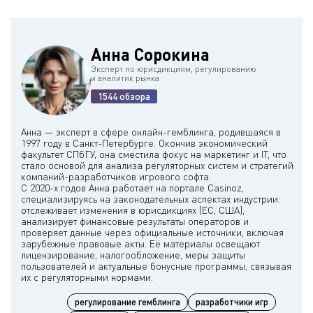
Анна Сорокина
Эксперт по юрисдикциям, регулированию
и аналитик рынка
1544 обзора
Анна — эксперт в сфере онлайн-гемблинга, родившаяся в
1997 году в Санкт-Петербурге. Окончив экономический
факультет СПбГУ, она сместила фокус на маркетинг и IT, что
стало основой для анализа регуляторных систем и стратегий
компаний-разработчиков игрового софта.
С 2020-х годов Анна работает на портале Casinoz,
специализируясь на законодательных аспектах индустрии:
отслеживает изменения в юрисдикциях (ЕС, США),
анализирует финансовые результаты операторов и
проверяет данные через официальные источники, включая
зарубежные правовые акты. Её материалы освещают
лицензирование, налогообложение, меры защиты
пользователей и актуальные бонусные программы, связывая
регулирование гемблинга
разработчики игр