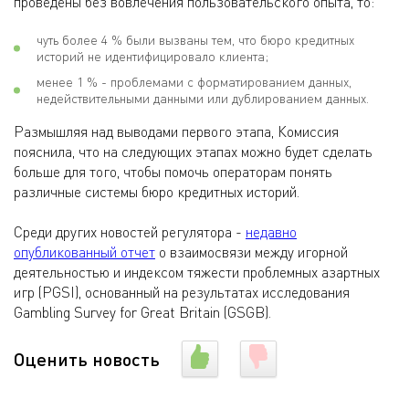
проведены без вовлечения пользовательского опыта, то:
чуть более 4 % были вызваны тем, что бюро кредитных
историй не идентифицировало клиента;
менее 1 % - проблемами с форматированием данных,
недействительными данными или дублированием данных.
Размышляя над выводами первого этапа, Комиссия
пояснила, что на следующих этапах можно будет сделать
больше для того, чтобы помочь операторам понять
различные системы бюро кредитных историй.
Среди других новостей регулятора -
недавно
опубликованный отчет
о взаимосвязи между игорной
деятельностью и индексом тяжести проблемных азартных
игр (PGSI), основанный на результатах исследования
Gambling Survey for Great Britain (GSGB).
Оценить новость