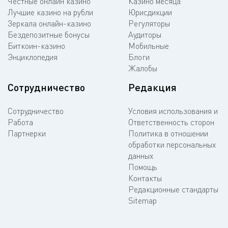
Честные онлайн казино
Казино месяца
Лучшие казино на рубли
Юрисдикции
Зеркала онлайн-казино
Регуляторы
Бездепозитные бонусы
Аудиторы
Биткоин-казино
Мобильные
Энциклопедия
Блоги
Жалобы
Сотрудничество
Редакция
Сотрудничество
Условия использования и
Работа
Ответственность сторон
Партнерки
Политика в отношении
обработки персональных
данных
Помощь
Контакты
Редакционные стандарты
Sitemap